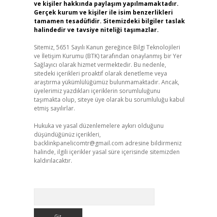
ve kişiler hakkında paylaşım yapılmamaktadır.
Gerçek kurum ve kişiler ile isim benzerlikleri
tamamen tesadüfidir. Sitemizdeki bilgiler taslak
halindedir ve tavsiye niteliği taşımazlar.
Sitemiz, 5651 Sayılı Kanun gereğince Bilgi Teknolojileri
ve İletişim Kurumu (BTK) tarafından onaylanmış bir Yer
Sağlayıcı olarak hizmet vermektedir. Bu nedenle,
sitedeki içerikleri proaktif olarak denetleme veya
araştırma yükümlülüğümüz bulunmamaktadır. Ancak,
üyelerimiz yazdıkları içeriklerin sorumluluğunu
taşımakta olup, siteye üye olarak bu sorumluluğu kabul
etmiş sayılırlar.
Hukuka ve yasal düzenlemelere aykırı olduğunu
düşündüğünüz içerikleri,
backlinkpanelicomtr@gmail.com
adresine bildirmeniz
halinde, ilgili içerikler yasal süre içerisinde sitemizden
kaldırılacaktır.
Arama