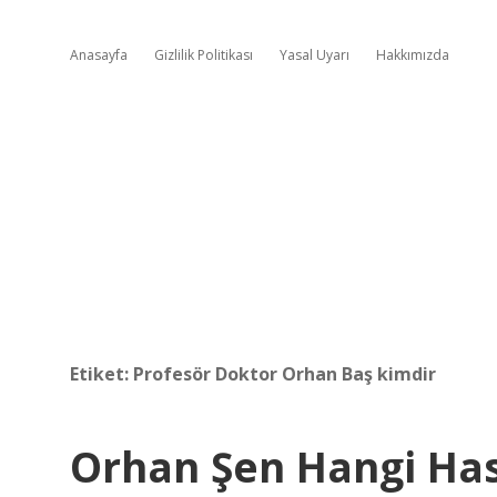
Anasayfa
Gizlilik Politikası
Yasal Uyarı
Hakkımızda
Etiket:
Profesör Doktor Orhan Baş kimdir
Orhan Şen Hangi Ha