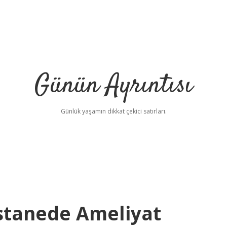
Günün Ayrıntısı
Günlük yaşamın dikkat çekici satırları.
stanede Ameliyat