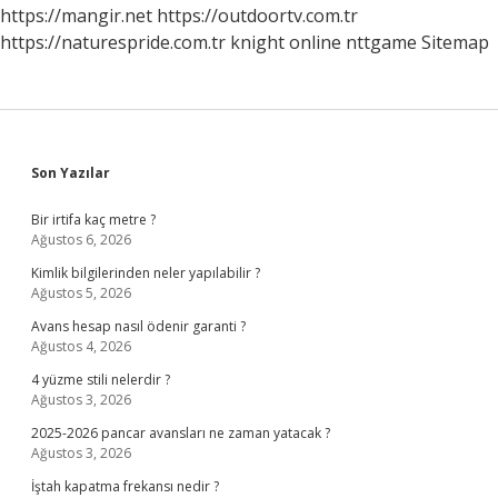
https://mangir.net
https://outdoortv.com.tr
https://naturespride.com.tr
knight online
nttgame
Sitemap
Sidebar
Son Yazılar
Bir irtifa kaç metre ?
Ağustos 6, 2026
Kimlik bilgilerinden neler yapılabilir ?
Ağustos 5, 2026
Avans hesap nasıl ödenir garanti ?
Ağustos 4, 2026
4 yüzme stili nelerdir ?
Ağustos 3, 2026
2025-2026 pancar avansları ne zaman yatacak ?
Ağustos 3, 2026
İştah kapatma frekansı nedir ?