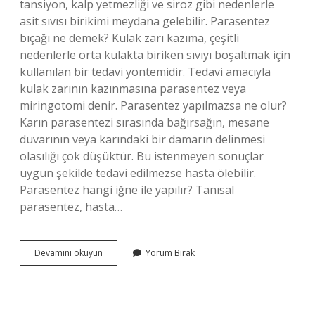
tansiyon, kalp yetmezliği ve siroz gibi nedenlerle
asit sıvısı birikimi meydana gelebilir. Parasentez
bıçağı ne demek? Kulak zarı kazıma, çeşitli
nedenlerle orta kulakta biriken sıvıyı boşaltmak için
kullanılan bir tedavi yöntemidir. Tedavi amacıyla
kulak zarının kazınmasına parasentez veya
miringotomi denir. Parasentez yapılmazsa ne olur?
Karın parasentezi sırasında bağırsağın, mesane
duvarının veya karındaki bir damarın delinmesi
olasılığı çok düşüktür. Bu istenmeyen sonuçlar
uygun şekilde tedavi edilmezse hasta ölebilir.
Parasentez hangi iğne ile yapılır? Tanısal
parasentez, hasta…
Parasentez
Devamını okuyun
Yorum Bırak
Bıçağı
Nedir