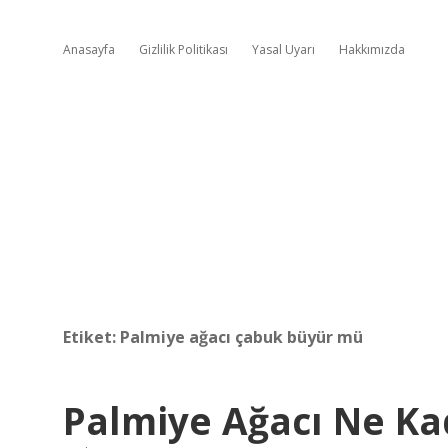
Anasayfa
Gizlilik Politikası
Yasal Uyarı
Hakkımızda
Etiket:
Palmiye ağacı çabuk büyür mü
Palmiye Ağacı Ne Ka