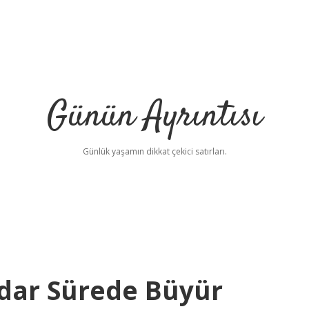
Günün Ayrıntısı
Günlük yaşamın dikkat çekici satırları.
dar Sürede Büyür