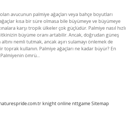
olan avucunun palmiye ağaçları veya bahçe boyutları
u ağaçlar kısa bir süre olmasa bile büyümeye ve büyümeye
ınalara karşı tropik ülkeler çok güçlüdür. Palmiye nasıl hızlı
itkinizin büyüme oranı artabilir. Ancak, doğrudan güneş
 altını nemli tutmak, ancak aşırı sulamayı önlemek de
ir toprak kullanın. Palmiye ağaçları ne kadar büyür? En
r. Palmiyenin ömrü…
/naturespride.com.tr
knight online
nttgame
Sitemap