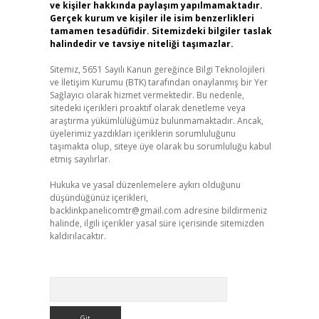
ve kişiler hakkında paylaşım yapılmamaktadır.
Gerçek kurum ve kişiler ile isim benzerlikleri
tamamen tesadüfidir. Sitemizdeki bilgiler taslak
halindedir ve tavsiye niteliği taşımazlar.
Sitemiz, 5651 Sayılı Kanun gereğince Bilgi Teknolojileri
ve İletişim Kurumu (BTK) tarafından onaylanmış bir Yer
Sağlayıcı olarak hizmet vermektedir. Bu nedenle,
sitedeki içerikleri proaktif olarak denetleme veya
araştırma yükümlülüğümüz bulunmamaktadır. Ancak,
üyelerimiz yazdıkları içeriklerin sorumluluğunu
taşımakta olup, siteye üye olarak bu sorumluluğu kabul
etmiş sayılırlar.
Hukuka ve yasal düzenlemelere aykırı olduğunu
düşündüğünüz içerikleri,
backlinkpanelicomtr@gmail.com
adresine bildirmeniz
halinde, ilgili içerikler yasal süre içerisinde sitemizden
kaldırılacaktır.
Arama