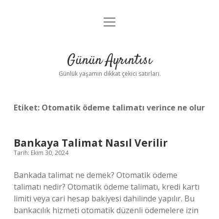
menüyü
Anasayfa
aç
Gizlilik Politikası
Günün Ayrıntısı
Yasal Uyarı
Günlük yaşamın dikkat çekici satırları.
Hakkımızda
Etiket:
Otomatik ödeme talimatı verince ne olur
Bankaya Talimat Nasıl Verilir
Tarih: Ekim 30, 2024
Bankada talimat ne demek? Otomatik ödeme
talimatı nedir? Otomatik ödeme talimatı, kredi kartı
limiti veya cari hesap bakiyesi dahilinde yapılır. Bu
bankacılık hizmeti otomatik düzenli ödemelere izin