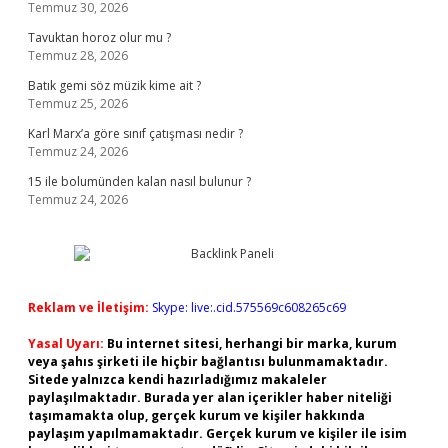
Temmuz 30, 2026
Tavuktan horoz olur mu ?
Temmuz 28, 2026
Batık gemi söz müzik kime ait ?
Temmuz 25, 2026
Karl Marx’a göre sınıf çatışması nedir ?
Temmuz 24, 2026
15 ile bolumünden kalan nasıl bulunur ?
Temmuz 24, 2026
Reklam ve İletişim:
Skype: live:.cid.575569c608265c69
Yasal Uyarı:
Bu internet sitesi, herhangi bir marka, kurum
veya şahıs şirketi ile hiçbir bağlantısı bulunmamaktadır.
Sitede yalnızca kendi hazırladığımız makaleler
paylaşılmaktadır. Burada yer alan içerikler haber niteliği
taşımamakta olup, gerçek kurum ve kişiler hakkında
paylaşım yapılmamaktadır. Gerçek kurum ve kişiler ile isim