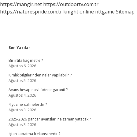
https://mangir.net
https://outdoortv.com.tr
https://naturespride.com.tr
knight online
nttgame
Sitemap
Sidebar
Son Yazılar
Bir irtifa kaç metre ?
Ağustos 6, 2026
Kimlik bilgilerinden neler yapılabilir ?
Ağustos 5, 2026
Avans hesap nasıl ödenir garanti ?
Ağustos 4, 2026
4 yüzme stili nelerdir ?
Ağustos 3, 2026
2025-2026 pancar avansları ne zaman yatacak ?
Ağustos 3, 2026
İştah kapatma frekansı nedir ?