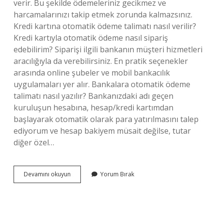
verir. Bu şekilde ödemeleriniz gecikmez ve
harcamalarınızı takip etmek zorunda kalmazsınız.
Kredi kartına otomatik ödeme talimatı nasıl verilir?
Kredi kartıyla otomatik ödeme nasıl sipariş
edebilirim? Siparişi ilgili bankanın müşteri hizmetleri
aracılığıyla da verebilirsiniz. En pratik seçenekler
arasında online şubeler ve mobil bankacılık
uygulamaları yer alır. Bankalara otomatik ödeme
talimatı nasıl yazılır? Bankanızdaki adı geçen
kuruluşun hesabına, hesap/kredi kartımdan
başlayarak otomatik olarak para yatırılmasını talep
ediyorum ve hesap bakiyem müsait değilse, tutar
diğer özel…
Bankaya
Devamını okuyun
Yorum Bırak
Talimat
Nasıl
Verilir