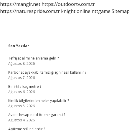
https://mangir.net
https://outdoortv.com.tr
https://naturespride.com.tr
knight online
nttgame
Sitemap
Sidebar
Son Yazılar
Tefrişat alımı ne anlama gelir ?
Ağustos 8, 2026
Karbonat ayakkabı temizliği için nasıl kullanılır ?
Ağustos 7, 2026
Bir irtifa kaç metre ?
Ağustos 6, 2026
Kimlik bilgilerinden neler yapılabilir ?
Ağustos 5, 2026
Avans hesap nasıl ödenir garanti ?
Ağustos 4, 2026
4 yüzme stili nelerdir ?