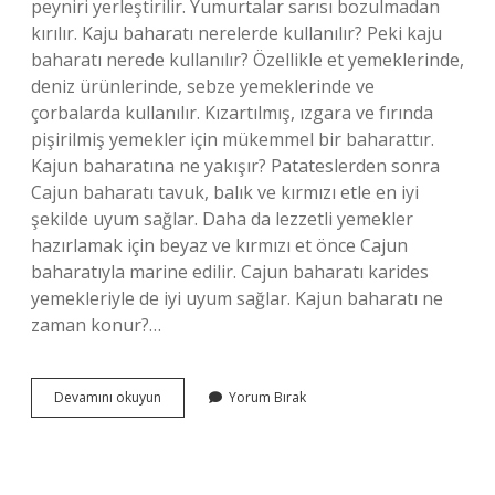
peyniri yerleştirilir. Yumurtalar sarısı bozulmadan
kırılır. Kaju baharatı nerelerde kullanılır? Peki kaju
baharatı nerede kullanılır? Özellikle et yemeklerinde,
deniz ürünlerinde, sebze yemeklerinde ve
çorbalarda kullanılır. Kızartılmış, ızgara ve fırında
pişirilmiş yemekler için mükemmel bir baharattır.
Kajun baharatına ne yakışır? Patateslerden sonra
Cajun baharatı tavuk, balık ve kırmızı etle en iyi
şekilde uyum sağlar. Daha da lezzetli yemekler
hazırlamak için beyaz ve kırmızı et önce Cajun
baharatıyla marine edilir. Cajun baharatı karides
yemekleriyle de iyi uyum sağlar. Kajun baharatı ne
zaman konur?…
Kajun
Devamını okuyun
Yorum Bırak
Baharatı
Yumurtada
Kullanılır
Mı