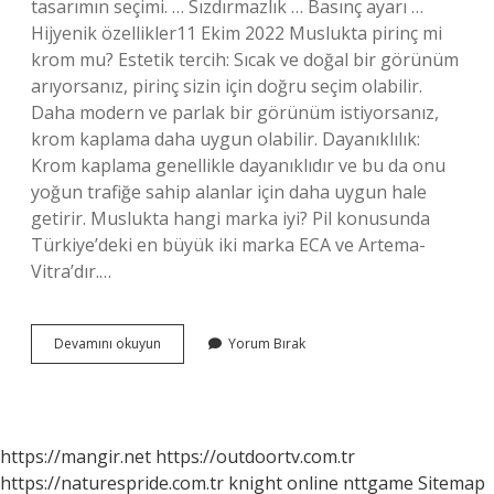
tasarımın seçimi. … Sızdırmazlık … Basınç ayarı …
Hijyenik özellikler11 Ekim 2022 Muslukta pirinç mi
krom mu? Estetik tercih: Sıcak ve doğal bir görünüm
arıyorsanız, pirinç sizin için doğru seçim olabilir.
Daha modern ve parlak bir görünüm istiyorsanız,
krom kaplama daha uygun olabilir. Dayanıklılık:
Krom kaplama genellikle dayanıklıdır ve bu da onu
yoğun trafiğe sahip alanlar için daha uygun hale
getirir. Muslukta hangi marka iyi? Pil konusunda
Türkiye’deki en büyük iki marka ECA ve Artema-
Vitra’dır.…
Kaliteli
Devamını okuyun
Yorum Bırak
Musluk
Nasıl
Anlaşılır
https://mangir.net
https://outdoortv.com.tr
https://naturespride.com.tr
knight online
nttgame
Sitemap