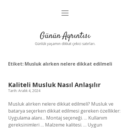
menüyü
Anasayfa
aç
Gizlilik Politikası
Günün Ayrıntısı
Yasal Uyarı
Günlük yaşamın dikkat çekici satırları.
Hakkımızda
Etiket:
Musluk alırken nelere dikkat edilmeli
Kaliteli Musluk Nasıl Anlaşılır
Tarih: Aralık 4, 2024
Musluk alırken nelere dikkat edilmeli? Musluk ve
batarya seçerken dikkat edilmesi gereken özellikler:
Uygulama alanı… Montaj seçeneği. … Kullanım
gereksinimleri … Malzeme kalitesi. … Uygun