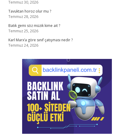
Temmuz 30, 2026
Tavuktan horoz olur mu ?
Temmuz 28, 2026
Batık gemi söz müzik kime ait ?
Temmuz 25, 2026
Karl Marx’a göre sınıf çatışması nedir ?
Temmuz 24, 2026