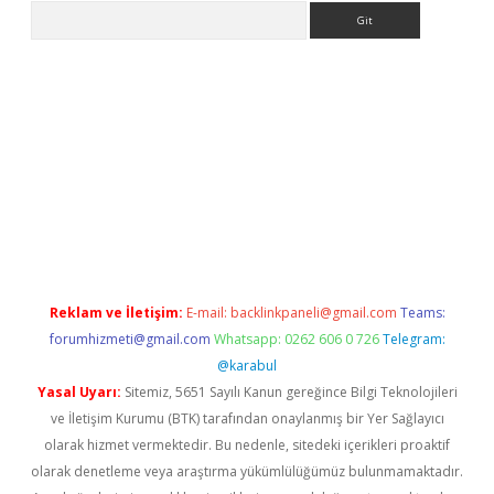
Arama
Reklam ve İletişim:
E-mail:
backlinkpaneli@gmail.com
Teams:
forumhizmeti@gmail.com
Whatsapp: 0262 606 0 726
Telegram:
@karabul
Yasal Uyarı:
Sitemiz, 5651 Sayılı Kanun gereğince Bilgi Teknolojileri
ve İletişim Kurumu (BTK) tarafından onaylanmış bir Yer Sağlayıcı
olarak hizmet vermektedir. Bu nedenle, sitedeki içerikleri proaktif
olarak denetleme veya araştırma yükümlülüğümüz bulunmamaktadır.