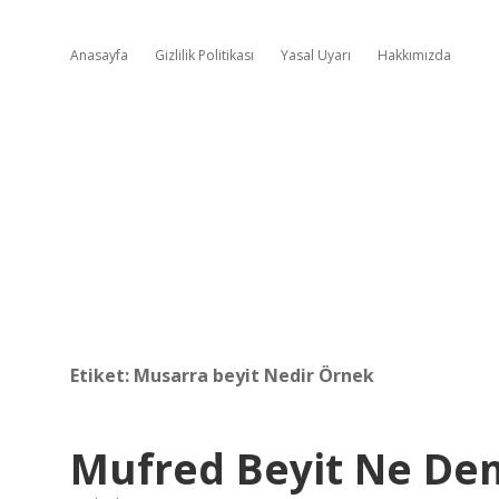
Anasayfa
Gizlilik Politikası
Yasal Uyarı
Hakkımızda
Etiket:
Musarra beyit Nedir Örnek
Mufred Beyit Ne De