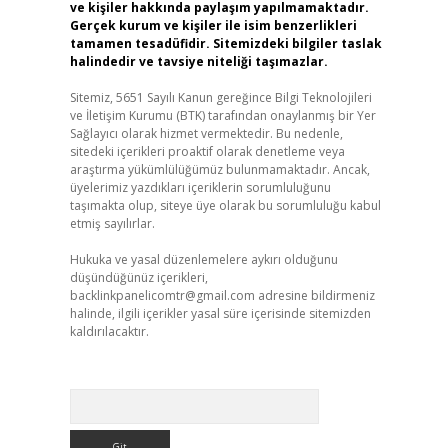
ve kişiler hakkında paylaşım yapılmamaktadır.
Gerçek kurum ve kişiler ile isim benzerlikleri
tamamen tesadüfidir. Sitemizdeki bilgiler taslak
halindedir ve tavsiye niteliği taşımazlar.
Sitemiz, 5651 Sayılı Kanun gereğince Bilgi Teknolojileri
ve İletişim Kurumu (BTK) tarafından onaylanmış bir Yer
Sağlayıcı olarak hizmet vermektedir. Bu nedenle,
sitedeki içerikleri proaktif olarak denetleme veya
araştırma yükümlülüğümüz bulunmamaktadır. Ancak,
üyelerimiz yazdıkları içeriklerin sorumluluğunu
taşımakta olup, siteye üye olarak bu sorumluluğu kabul
etmiş sayılırlar.
Hukuka ve yasal düzenlemelere aykırı olduğunu
düşündüğünüz içerikleri,
backlinkpanelicomtr@gmail.com
adresine bildirmeniz
halinde, ilgili içerikler yasal süre içerisinde sitemizden
kaldırılacaktır.
Arama