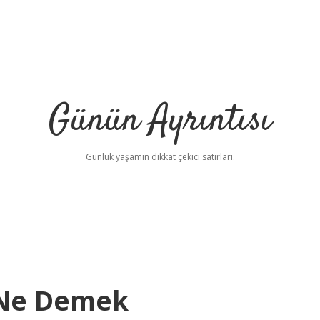
Günün Ayrıntısı
Günlük yaşamın dikkat çekici satırları.
 Ne Demek