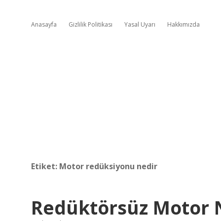
Anasayfa
Gizlilik Politikası
Yasal Uyarı
Hakkımızda
Etiket:
Motor redüksiyonu nedir
Redüktörsüz Motor