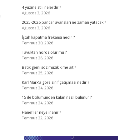
4 yüzme stili nelerdir ?
Ağustos 3, 2026
i
2025-2026 pancar avansları ne zaman yatacak ?
Ağustos 3, 2026
İştah kapatma frekansı nedir ?
Temmuz 30, 2026
Tavuktan horoz olur mu ?
Temmuz 28, 2026
Batık gemi söz müzik kime ait ?
Temmuz 25, 2026
Karl Marx’a göre sınıf çatışması nedir ?
Temmuz 24, 2026
15 ile bolumünden kalan nasıl bulunur ?
Temmuz 24, 2026
Hanefiler neye inanır ?
Temmuz 22, 2026