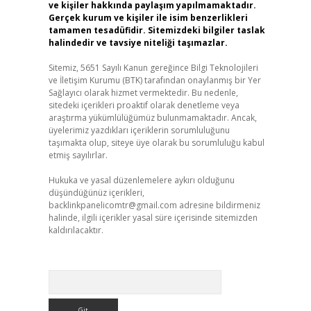
ve kişiler hakkında paylaşım yapılmamaktadır.
Gerçek kurum ve kişiler ile isim benzerlikleri
tamamen tesadüfidir. Sitemizdeki bilgiler taslak
halindedir ve tavsiye niteliği taşımazlar.
Sitemiz, 5651 Sayılı Kanun gereğince Bilgi Teknolojileri
ve İletişim Kurumu (BTK) tarafından onaylanmış bir Yer
Sağlayıcı olarak hizmet vermektedir. Bu nedenle,
sitedeki içerikleri proaktif olarak denetleme veya
araştırma yükümlülüğümüz bulunmamaktadır. Ancak,
üyelerimiz yazdıkları içeriklerin sorumluluğunu
taşımakta olup, siteye üye olarak bu sorumluluğu kabul
etmiş sayılırlar.
Hukuka ve yasal düzenlemelere aykırı olduğunu
düşündüğünüz içerikleri,
backlinkpanelicomtr@gmail.com
adresine bildirmeniz
halinde, ilgili içerikler yasal süre içerisinde sitemizden
kaldırılacaktır.
Arama