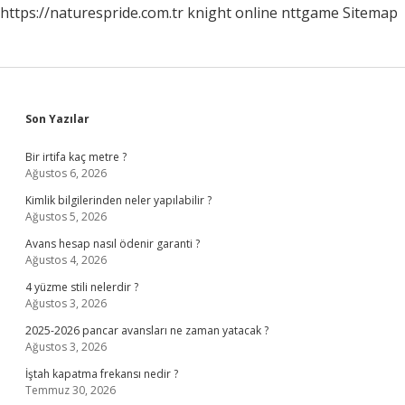
https://naturespride.com.tr
knight online
nttgame
Sitemap
Sidebar
Son Yazılar
Bir irtifa kaç metre ?
Ağustos 6, 2026
Kimlik bilgilerinden neler yapılabilir ?
Ağustos 5, 2026
Avans hesap nasıl ödenir garanti ?
Ağustos 4, 2026
4 yüzme stili nelerdir ?
Ağustos 3, 2026
2025-2026 pancar avansları ne zaman yatacak ?
Ağustos 3, 2026
İştah kapatma frekansı nedir ?
Temmuz 30, 2026