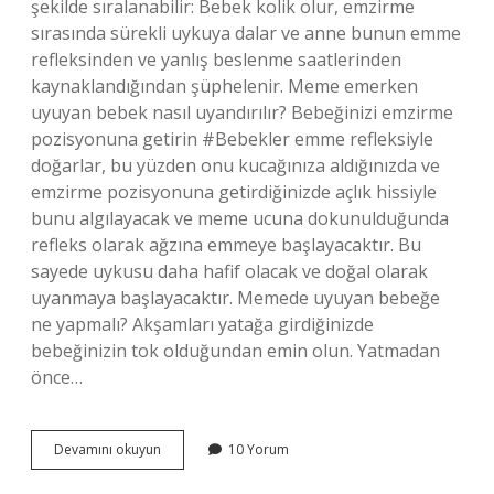
şekilde sıralanabilir: Bebek kolik olur, emzirme
sırasında sürekli uykuya dalar ve anne bunun emme
refleksinden ve yanlış beslenme saatlerinden
kaynaklandığından şüphelenir. Meme emerken
uyuyan bebek nasıl uyandırılır? Bebeğinizi emzirme
pozisyonuna getirin #Bebekler emme refleksiyle
doğarlar, bu yüzden onu kucağınıza aldığınızda ve
emzirme pozisyonuna getirdiğinizde açlık hissiyle
bunu algılayacak ve meme ucuna dokunulduğunda
refleks olarak ağzına emmeye başlayacaktır. Bu
sayede uykusu daha hafif olacak ve doğal olarak
uyanmaya başlayacaktır. Memede uyuyan bebeğe
ne yapmalı? Akşamları yatağa girdiğinizde
bebeğinizin tok olduğundan emin olun. Yatmadan
önce…
Bebek
Devamını okuyun
10 Yorum
Emerken
Uyuyorsa