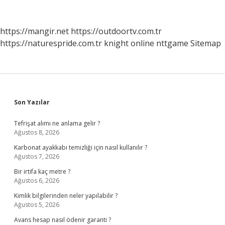
Ne
Yapmalı
https://mangir.net
https://outdoortv.com.tr
https://naturespride.com.tr
knight online
nttgame
Sitemap
Sidebar
Son Yazılar
Tefrişat alımı ne anlama gelir ?
Ağustos 8, 2026
Karbonat ayakkabı temizliği için nasıl kullanılır ?
Ağustos 7, 2026
Bir irtifa kaç metre ?
Ağustos 6, 2026
Kimlik bilgilerinden neler yapılabilir ?
Ağustos 5, 2026
Avans hesap nasıl ödenir garanti ?