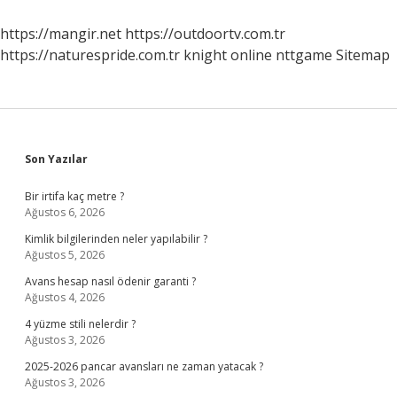
Nerede
https://mangir.net
https://outdoortv.com.tr
https://naturespride.com.tr
knight online
nttgame
Sitemap
Sidebar
Son Yazılar
Bir irtifa kaç metre ?
Ağustos 6, 2026
Kimlik bilgilerinden neler yapılabilir ?
Ağustos 5, 2026
Avans hesap nasıl ödenir garanti ?
Ağustos 4, 2026
4 yüzme stili nelerdir ?
Ağustos 3, 2026
2025-2026 pancar avansları ne zaman yatacak ?
Ağustos 3, 2026