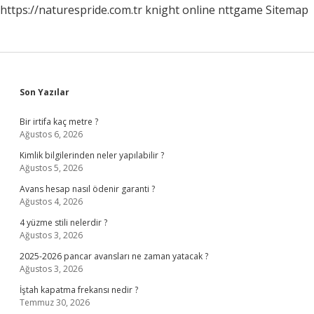
https://naturespride.com.tr
knight online
nttgame
Sitemap
Sidebar
Son Yazılar
Bir irtifa kaç metre ?
Ağustos 6, 2026
Kimlik bilgilerinden neler yapılabilir ?
Ağustos 5, 2026
Avans hesap nasıl ödenir garanti ?
Ağustos 4, 2026
4 yüzme stili nelerdir ?
Ağustos 3, 2026
2025-2026 pancar avansları ne zaman yatacak ?
Ağustos 3, 2026
İştah kapatma frekansı nedir ?
Temmuz 30, 2026