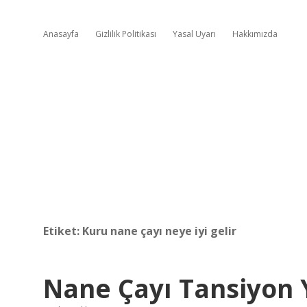
Anasayfa
Gizlilik Politikası
Yasal Uyarı
Hakkımızda
Etiket:
Kuru nane çayı neye iyi gelir
Nane Çayı Tansiyon 