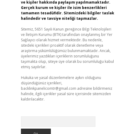
ve kişiler hakkında paylaşım yapılmamaktadır.
Gerçek kurum ve kişiler ile isim benzerlikleri
tamamen tesadüfidir. Sitemizdeki bilgiler taslak
halindedir ve tavsiye niteliği taşımazlar.
Sitemiz, 5651 Sayılı Kanun gereğince Bilgi Teknolojileri
ve İletişim Kurumu (BTK) tarafından onaylanmış bir Yer
Sağlayıcı olarak hizmet vermektedir. Bu nedenle,
sitedeki içerikleri proaktif olarak denetleme veya
araştırma yükümlülüğümüz bulunmamaktadır. Ancak,
üyelerimiz yazdıkları içeriklerin sorumluluğunu
taşımakta olup, siteye üye olarak bu sorumluluğu kabul
etmiş sayılırlar.
Hukuka ve yasal düzenlemelere aykırı olduğunu
düşündüğünüz içerikleri,
backlinkpanelicomtr@gmail.com
adresine bildirmeniz
halinde, ilgili içerikler yasal süre içerisinde sitemizden
kaldırılacaktır.
Arama