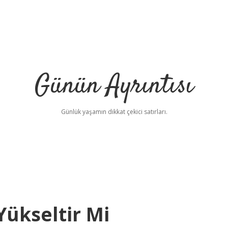
Günün Ayrıntısı
Günlük yaşamın dikkat çekici satırları.
Yükseltir Mi