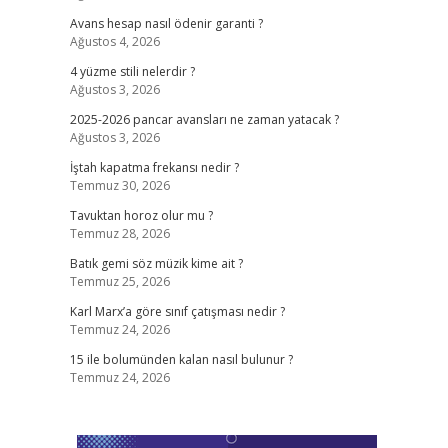
Avans hesap nasıl ödenir garanti ?
Ağustos 4, 2026
4 yüzme stili nelerdir ?
Ağustos 3, 2026
2025-2026 pancar avansları ne zaman yatacak ?
Ağustos 3, 2026
İştah kapatma frekansı nedir ?
Temmuz 30, 2026
Tavuktan horoz olur mu ?
Temmuz 28, 2026
Batık gemi söz müzik kime ait ?
Temmuz 25, 2026
Karl Marx’a göre sınıf çatışması nedir ?
Temmuz 24, 2026
15 ile bolumünden kalan nasıl bulunur ?
Temmuz 24, 2026