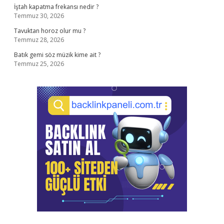
İştah kapatma frekansı nedir ?
Temmuz 30, 2026
Tavuktan horoz olur mu ?
Temmuz 28, 2026
Batık gemi söz müzik kime ait ?
Temmuz 25, 2026