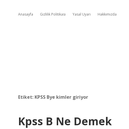
Anasayfa
Gizlilik Politikası
Yasal Uyarı
Hakkımızda
Etiket:
KPSS Bye kimler giriyor
Kpss B Ne Demek