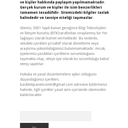
ve kişiler hakkında paylaşım yapılmamaktadır.
Gerçek kurum ve kişiler ile isim benzerlikleri
tamamen tesadüfidir. Sitemizdeki bilgiler taslak
halindedir ve tavsiye niteliği taşımazlar.
Sitemiz, 5651 Sayılı Kanun gereğince Bilgi Teknolojileri
ve İletişim Kurumu (BTK) tarafından onaylanmış bir Yer
Sağlayıcı olarak hizmet vermektedir. Bu nedenle,
sitedeki içerikleri proaktif olarak denetleme veya
araştırma yükümlülüğümüz bulunmamaktadır. Ancak,
üyelerimiz yazdıkları içeriklerin sorumluluğunu
taşımakta olup, siteye üye olarak bu sorumluluğu kabul
etmiş sayılırlar.
Hukuka ve yasal düzenlemelere aykırı olduğunu
düşündüğünüz içerikleri,
backlinkpanelicomtr@gmail.com
adresine bildirmeniz
halinde, ilgili içerikler yasal süre içerisinde sitemizden
kaldırılacaktır.
Arama