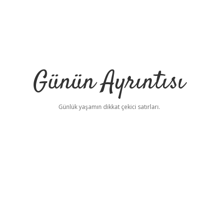
Günün Ayrıntısı
Günlük yaşamın dikkat çekici satırları.