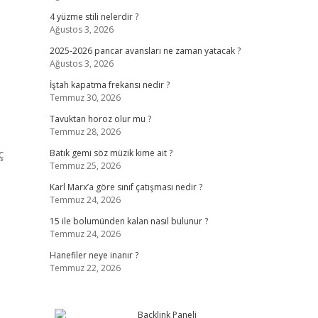
4 yüzme stili nelerdir ?
Ağustos 3, 2026
2025-2026 pancar avansları ne zaman yatacak ?
Ağustos 3, 2026
İştah kapatma frekansı nedir ?
Temmuz 30, 2026
Tavuktan horoz olur mu ?
Temmuz 28, 2026
ç
Batık gemi söz müzik kime ait ?
Temmuz 25, 2026
Karl Marx’a göre sınıf çatışması nedir ?
Temmuz 24, 2026
15 ile bolumünden kalan nasıl bulunur ?
Temmuz 24, 2026
Hanefiler neye inanır ?
Temmuz 22, 2026