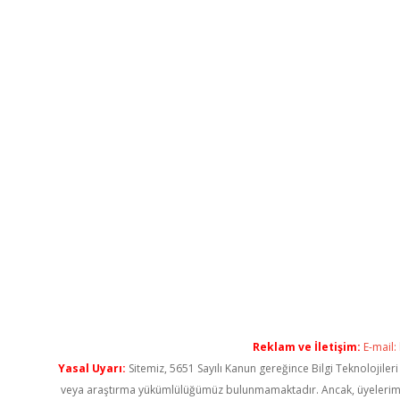
Reklam ve İletişim:
E-mail:
Yasal Uyarı:
Sitemiz, 5651 Sayılı Kanun gereğince Bilgi Teknolojiler
veya araştırma yükümlülüğümüz bulunmamaktadır. Ancak, üyelerimiz ya