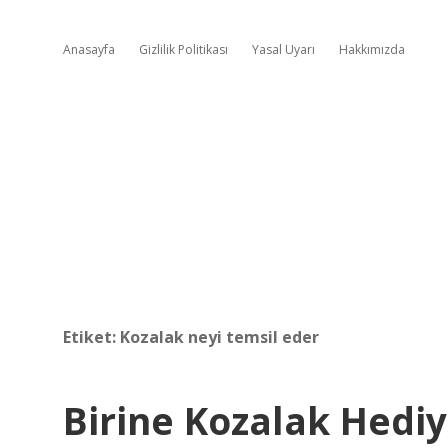
Anasayfa
Gizlilik Politikası
Yasal Uyarı
Hakkımızda
Etiket:
Kozalak neyi temsil eder
Birine Kozalak Hed