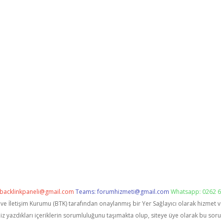
backlinkpaneli@gmail.com
Teams:
forumhizmeti@gmail.com
Whatsapp: 0262 6
i ve İletişim Kurumu (BTK) tarafından onaylanmış bir Yer Sağlayıcı olarak hizmet 
zdıkları içeriklerin sorumluluğunu taşımakta olup, siteye üye olarak bu sorumlu