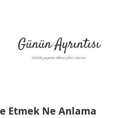
Günün Ayrıntısı
Günlük yaşamın dikkat çekici satırları.
iye Etmek Ne Anlama