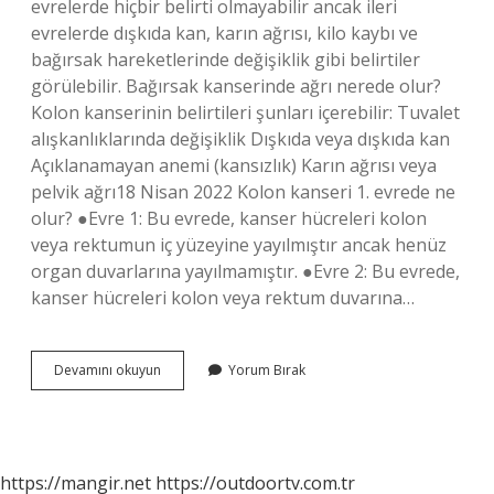
evrelerde hiçbir belirti olmayabilir ancak ileri
evrelerde dışkıda kan, karın ağrısı, kilo kaybı ve
bağırsak hareketlerinde değişiklik gibi belirtiler
görülebilir. Bağırsak kanserinde ağrı nerede olur?
Kolon kanserinin belirtileri şunları içerebilir: Tuvalet
alışkanlıklarında değişiklik Dışkıda veya dışkıda kan
Açıklanamayan anemi (kansızlık) Karın ağrısı veya
pelvik ağrı18 Nisan 2022 Kolon kanseri 1. evrede ne
olur? ●Evre 1: Bu evrede, kanser hücreleri kolon
veya rektumun iç yüzeyine yayılmıştır ancak henüz
organ duvarlarına yayılmamıştır. ●Evre 2: Bu evrede,
kanser hücreleri kolon veya rektum duvarına…
Bağırsak
Devamını okuyun
Yorum Bırak
Kanserinin
Belirtileri
Nelerdir
https://mangir.net
https://outdoortv.com.tr