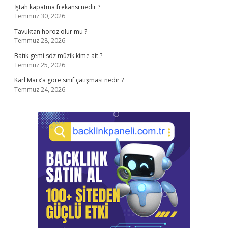
İştah kapatma frekansı nedir ?
Temmuz 30, 2026
Tavuktan horoz olur mu ?
Temmuz 28, 2026
Batık gemi söz müzik kime ait ?
Temmuz 25, 2026
Karl Marx’a göre sınıf çatışması nedir ?
Temmuz 24, 2026