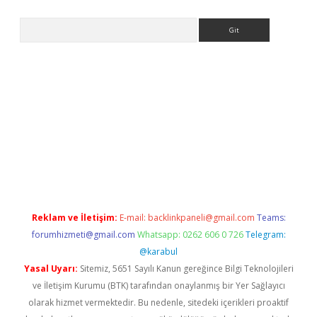
Arama
riş
Reklam ve İletişim:
E-mail:
backlinkpaneli@gmail.com
Teams:
forumhizmeti@gmail.com
Whatsapp: 0262 606 0 726
Telegram:
@karabul
Yasal Uyarı:
Sitemiz, 5651 Sayılı Kanun gereğince Bilgi Teknolojileri
ve İletişim Kurumu (BTK) tarafından onaylanmış bir Yer Sağlayıcı
olarak hizmet vermektedir. Bu nedenle, sitedeki içerikleri proaktif