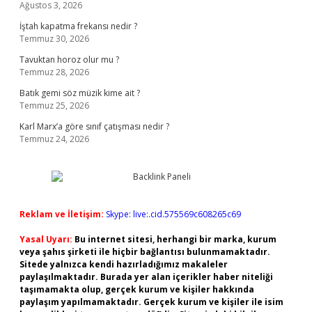
Ağustos 3, 2026
İştah kapatma frekansı nedir ?
Temmuz 30, 2026
Tavuktan horoz olur mu ?
Temmuz 28, 2026
Batık gemi söz müzik kime ait ?
Temmuz 25, 2026
Karl Marx’a göre sınıf çatışması nedir ?
Temmuz 24, 2026
Reklam ve İletişim:
Skype: live:.cid.575569c608265c69
Yasal Uyarı:
Bu internet sitesi, herhangi bir marka, kurum
veya şahıs şirketi ile hiçbir bağlantısı bulunmamaktadır.
Sitede yalnızca kendi hazırladığımız makaleler
paylaşılmaktadır. Burada yer alan içerikler haber niteliği
taşımamakta olup, gerçek kurum ve kişiler hakkında
paylaşım yapılmamaktadır. Gerçek kurum ve kişiler ile isim