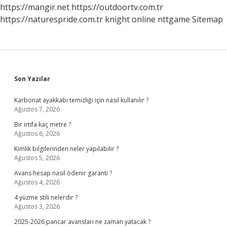
Verelim
https://mangir.net
https://outdoortv.com.tr
https://naturespride.com.tr
knight online
nttgame
Sitemap
Sidebar
Son Yazılar
Karbonat ayakkabı temizliği için nasıl kullanılır ?
Ağustos 7, 2026
Bir irtifa kaç metre ?
Ağustos 6, 2026
Kimlik bilgilerinden neler yapılabilir ?
Ağustos 5, 2026
Avans hesap nasıl ödenir garanti ?
Ağustos 4, 2026
4 yüzme stili nelerdir ?
Ağustos 3, 2026
2025-2026 pancar avansları ne zaman yatacak ?