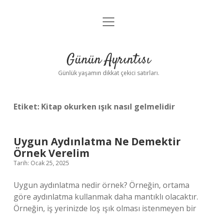
menüyü
Anasayfa
aç
Gizlilik Politikası
Günün Ayrıntısı
Yasal Uyarı
Günlük yaşamın dikkat çekici satırları.
Hakkımızda
Etiket:
Kitap okurken ışık nasıl gelmelidir
Uygun Aydınlatma Ne Demektir
Örnek Verelim
Tarih: Ocak 25, 2025
Uygun aydınlatma nedir örnek? Örneğin, ortama
göre aydınlatma kullanmak daha mantıklı olacaktır.
Örneğin, iş yerinizde loş ışık olması istenmeyen bir