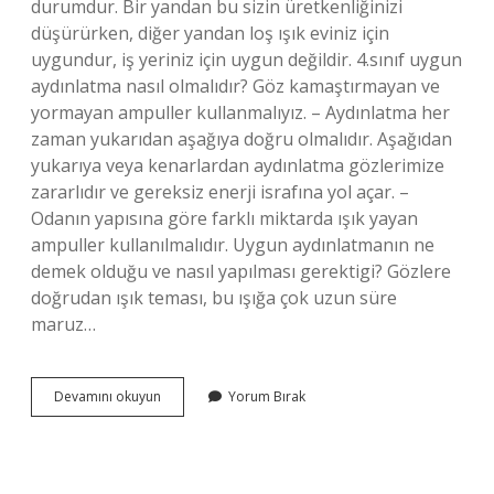
durumdur. Bir yandan bu sizin üretkenliğinizi
düşürürken, diğer yandan loş ışık eviniz için
uygundur, iş yeriniz için uygun değildir. 4.sınıf uygun
aydınlatma nasıl olmalıdır? Göz kamaştırmayan ve
yormayan ampuller kullanmalıyız. – Aydınlatma her
zaman yukarıdan aşağıya doğru olmalıdır. Aşağıdan
yukarıya veya kenarlardan aydınlatma gözlerimize
zararlıdır ve gereksiz enerji israfına yol açar. –
Odanın yapısına göre farklı miktarda ışık yayan
ampuller kullanılmalıdır. Uygun aydınlatmanın ne
demek olduğu ve nasıl yapılması gerektigi? Gözlere
doğrudan ışık teması, bu ışığa çok uzun süre
maruz…
Uygun
Devamını okuyun
Yorum Bırak
Aydınlatma
Ne
Demektir
Örnek