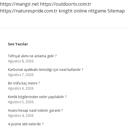
https://mangir.net
https://outdoortv.com.tr
https://naturespride.com.tr
knight online
nttgame
Sitemap
Sidebar
Son Yazılar
Tefrişat alımı ne anlama gelir ?
Ağustos 8, 2026
Karbonat ayakkabı temizliği için nasıl kullanılır ?
Ağustos 7, 2026
Bir irtifa kaç metre ?
Ağustos 6, 2026
Kimlik bilgilerinden neler yapılabilir ?
Ağustos 5, 2026
Avans hesap nasıl ödenir garanti ?
Ağustos 4, 2026
4 yüzme stili nelerdir ?