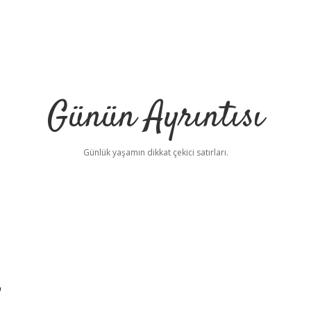
Günün Ayrıntısı
Günlük yaşamın dikkat çekici satırları.
r