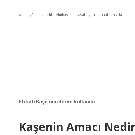
Anasayfa
Gizlilik Politikası
Yasal Uyarı
Hakkımızda
Etiket:
Kaşe nerelerde kullanılır
Kaşenin Amacı Nedi