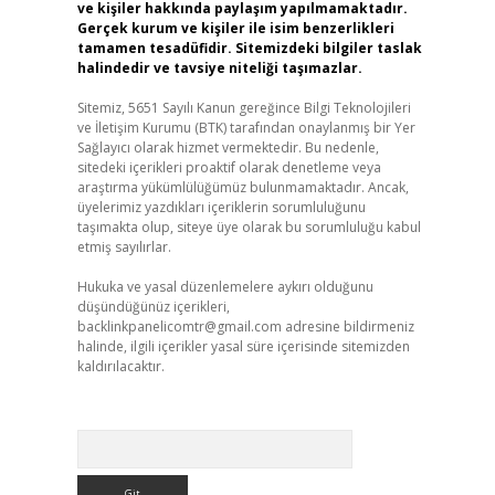
ve kişiler hakkında paylaşım yapılmamaktadır.
Gerçek kurum ve kişiler ile isim benzerlikleri
tamamen tesadüfidir. Sitemizdeki bilgiler taslak
halindedir ve tavsiye niteliği taşımazlar.
Sitemiz, 5651 Sayılı Kanun gereğince Bilgi Teknolojileri
ve İletişim Kurumu (BTK) tarafından onaylanmış bir Yer
Sağlayıcı olarak hizmet vermektedir. Bu nedenle,
sitedeki içerikleri proaktif olarak denetleme veya
araştırma yükümlülüğümüz bulunmamaktadır. Ancak,
üyelerimiz yazdıkları içeriklerin sorumluluğunu
taşımakta olup, siteye üye olarak bu sorumluluğu kabul
etmiş sayılırlar.
Hukuka ve yasal düzenlemelere aykırı olduğunu
düşündüğünüz içerikleri,
backlinkpanelicomtr@gmail.com
adresine bildirmeniz
halinde, ilgili içerikler yasal süre içerisinde sitemizden
kaldırılacaktır.
Arama