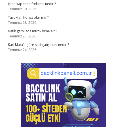
İştah kapatma frekansı nedir ?
Temmuz 30, 2026
Tavuktan horoz olur mu ?
Temmuz 28, 2026
Batık gemi söz müzik kime ait ?
Temmuz 25, 2026
Karl Marx’a göre sınıf çatışması nedir ?
Temmuz 24, 2026