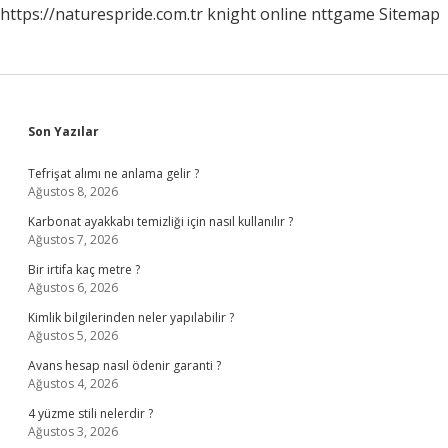
https://naturespride.com.tr
knight online
nttgame
Sitemap
Sidebar
Son Yazılar
Tefrişat alımı ne anlama gelir ?
Ağustos 8, 2026
Karbonat ayakkabı temizliği için nasıl kullanılır ?
Ağustos 7, 2026
Bir irtifa kaç metre ?
Ağustos 6, 2026
Kimlik bilgilerinden neler yapılabilir ?
Ağustos 5, 2026
Avans hesap nasıl ödenir garanti ?
Ağustos 4, 2026
4 yüzme stili nelerdir ?
Ağustos 3, 2026