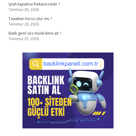
İştah kapatma frekansı nedir ?
Temmuz 30, 2026
Tavuktan horoz olur mu ?
Temmuz 28, 2026
Batık gemi söz müzik kime ait ?
Temmuz 25, 2026