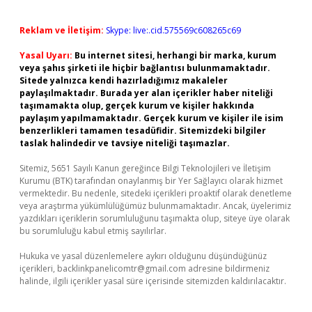
Reklam ve İletişim:
Skype: live:.cid.575569c608265c69
Yasal Uyarı:
Bu internet sitesi, herhangi bir marka, kurum
veya şahıs şirketi ile hiçbir bağlantısı bulunmamaktadır.
Sitede yalnızca kendi hazırladığımız makaleler
paylaşılmaktadır. Burada yer alan içerikler haber niteliği
taşımamakta olup, gerçek kurum ve kişiler hakkında
paylaşım yapılmamaktadır. Gerçek kurum ve kişiler ile isim
benzerlikleri tamamen tesadüfidir. Sitemizdeki bilgiler
taslak halindedir ve tavsiye niteliği taşımazlar.
Sitemiz, 5651 Sayılı Kanun gereğince Bilgi Teknolojileri ve İletişim
Kurumu (BTK) tarafından onaylanmış bir Yer Sağlayıcı olarak hizmet
vermektedir. Bu nedenle, sitedeki içerikleri proaktif olarak denetleme
veya araştırma yükümlülüğümüz bulunmamaktadır. Ancak, üyelerimiz
yazdıkları içeriklerin sorumluluğunu taşımakta olup, siteye üye olarak
bu sorumluluğu kabul etmiş sayılırlar.
Hukuka ve yasal düzenlemelere aykırı olduğunu düşündüğünüz
içerikleri,
backlinkpanelicomtr@gmail.com
adresine bildirmeniz
halinde, ilgili içerikler yasal süre içerisinde sitemizden kaldırılacaktır.