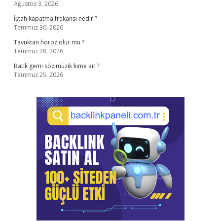
Ağustos 3, 2026
İştah kapatma frekansı nedir ?
Temmuz 30, 2026
Tavuktan horoz olur mu ?
Temmuz 28, 2026
Batık gemi söz müzik kime ait ?
Temmuz 25, 2026