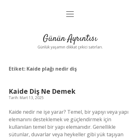
menüyü
Anasayfa
aç
Gizlilik Politikası
Günün Ayrıntısı
Yasal Uyarı
Günlük yaşamın dikkat çekici satırları.
Hakkımızda
Etiket:
Kaide plağı nedir diş
Kaide Diş Ne Demek
Tarih: Mart 13, 2025
Kaide nedir ne işe yarar? Temel, bir yapıyı veya yapı
elemanını desteklemek ve güçlendirmek için
kullanılan temel bir yapı elemanıdır. Genellikle
sütunlar, duvarlar veya heykeller gibi yük taşıyan