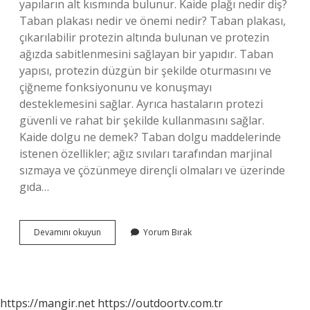
yapıların alt kısmında bulunur. Kaide plağı nedir diş?
Taban plakası nedir ve önemi nedir? Taban plakası,
çıkarılabilir protezin altında bulunan ve protezin
ağızda sabitlenmesini sağlayan bir yapıdır. Taban
yapısı, protezin düzgün bir şekilde oturmasını ve
çiğneme fonksiyonunu ve konuşmayı
desteklemesini sağlar. Ayrıca hastaların protezi
güvenli ve rahat bir şekilde kullanmasını sağlar.
Kaide dolgu ne demek? Taban dolgu maddelerinde
istenen özellikler; ağız sıvıları tarafından marjinal
sızmaya ve çözünmeye dirençli olmaları ve üzerinde
gıda…
Kaide
Devamını okuyun
Yorum Bırak
Diş
Ne
Demek
https://mangir.net
https://outdoortv.com.tr