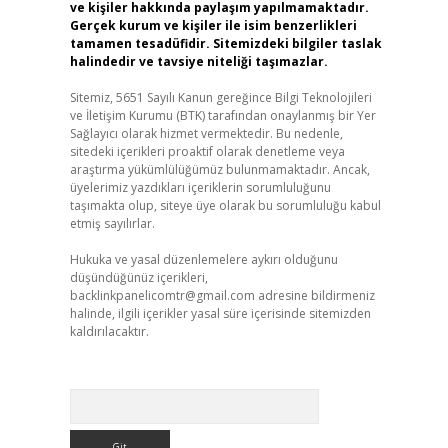
ve kişiler hakkında paylaşım yapılmamaktadır.
Gerçek kurum ve kişiler ile isim benzerlikleri
tamamen tesadüfidir. Sitemizdeki bilgiler taslak
halindedir ve tavsiye niteliği taşımazlar.
Sitemiz, 5651 Sayılı Kanun gereğince Bilgi Teknolojileri
ve İletişim Kurumu (BTK) tarafından onaylanmış bir Yer
Sağlayıcı olarak hizmet vermektedir. Bu nedenle,
sitedeki içerikleri proaktif olarak denetleme veya
araştırma yükümlülüğümüz bulunmamaktadır. Ancak,
üyelerimiz yazdıkları içeriklerin sorumluluğunu
taşımakta olup, siteye üye olarak bu sorumluluğu kabul
etmiş sayılırlar.
Hukuka ve yasal düzenlemelere aykırı olduğunu
düşündüğünüz içerikleri,
backlinkpanelicomtr@gmail.com
adresine bildirmeniz
halinde, ilgili içerikler yasal süre içerisinde sitemizden
kaldırılacaktır.
Arama