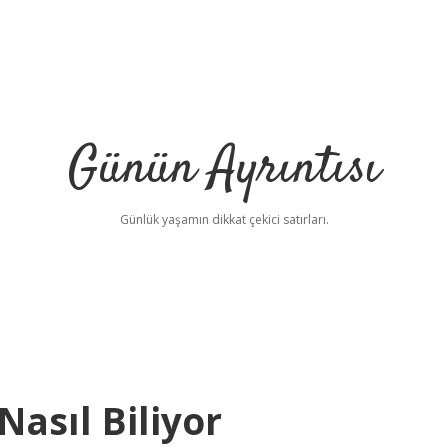
Günün Ayrıntısı
Günlük yaşamın dikkat çekici satırları.
Nasıl Biliyor