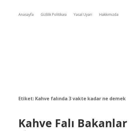
Anasayfa
Gizlilik Politikası
Yasal Uyarı
Hakkımızda
Etiket:
Kahve falında 3 vakte kadar ne demek
Kahve Falı Bakanlar 