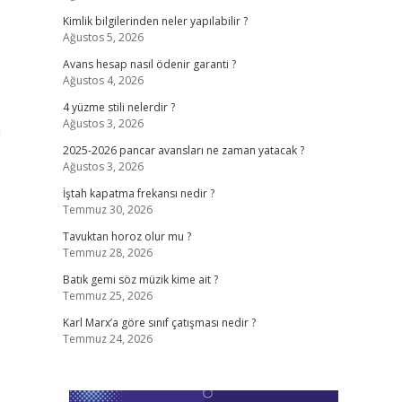
Kimlik bilgilerinden neler yapılabilir ?
Ağustos 5, 2026
Avans hesap nasıl ödenir garanti ?
Ağustos 4, 2026
4 yüzme stili nelerdir ?
Ağustos 3, 2026
n
2025-2026 pancar avansları ne zaman yatacak ?
Ağustos 3, 2026
İştah kapatma frekansı nedir ?
Temmuz 30, 2026
Tavuktan horoz olur mu ?
Temmuz 28, 2026
Batık gemi söz müzik kime ait ?
Temmuz 25, 2026
Karl Marx’a göre sınıf çatışması nedir ?
Temmuz 24, 2026