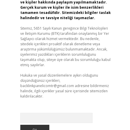
ve kişiler hakkında paylaşım yapılmamaktadır.
Gerçek kurum ve kişiler ile isim benzerlikleri
tamamen tesadüfidir. Sitemizdeki bilgiler taslak
halindedir ve tavsiye niteliği taşımazlar.
Sitemiz, 5651 Sayılı Kanun gereğince Bilgi Teknolojileri
ve İletişim Kurumu (BTK) tarafından onaylanmış bir Yer
Sağlayıcı olarak hizmet vermektedir. Bu nedenle,
sitedeki içerikleri proaktif olarak denetleme veya
araştırma yükümlülüğümüz bulunmamaktadır. Ancak,
üyelerimiz yazdıkları içeriklerin sorumluluğunu
taşımakta olup, siteye üye olarak bu sorumluluğu kabul
etmiş sayılırlar.
Hukuka ve yasal düzenlemelere aykırı olduğunu
düşündüğünüz içerikleri,
backlinkpanelicomtr@gmail.com
adresine bildirmeniz
halinde, ilgili içerikler yasal süre içerisinde sitemizden
kaldırılacaktır.
Arama