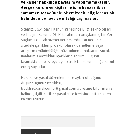
ve kişiler hakkında paylaşım yapılmamaktadır.
Gerçek kurum ve kişiler ile isim benzerlikleri
tamamen tesadüfidir. Sitemizdeki bilgiler taslak
halindedir ve tavsiye niteliği taşımazlar.
Sitemiz, 5651 Sayılı Kanun gereğince Bilgi Teknolojileri
ve İletişim Kurumu (BTK) tarafından onaylanmış bir Yer
Sağlayıcı olarak hizmet vermektedir. Bu nedenle,
sitedeki içerikleri proaktif olarak denetleme veya
araştırma yükümlülüğümüz bulunmamaktadır. Ancak,
üyelerimiz yazdıkları içeriklerin sorumluluğunu
taşımakta olup, siteye üye olarak bu sorumluluğu kabul
etmiş sayılırlar.
Hukuka ve yasal düzenlemelere aykırı olduğunu
düşündüğünüz içerikleri,
backlinkpanelicomtr@gmail.com
adresine bildirmeniz
halinde, ilgili içerikler yasal süre içerisinde sitemizden
kaldırılacaktır.
Arama