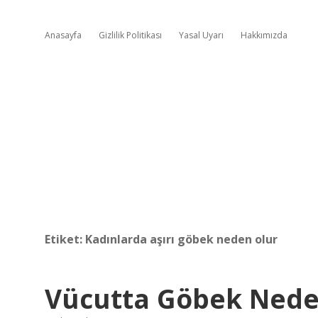
Anasayfa
Gizlilik Politikası
Yasal Uyarı
Hakkımızda
Etiket:
Kadınlarda aşırı göbek neden olur
Vücutta Göbek Nede