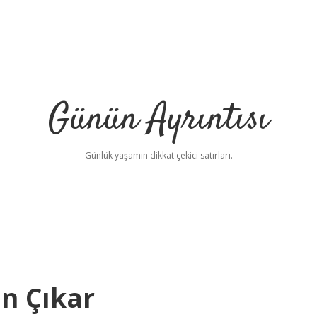
Günün Ayrıntısı
Günlük yaşamın dikkat çekici satırları.
n Çıkar