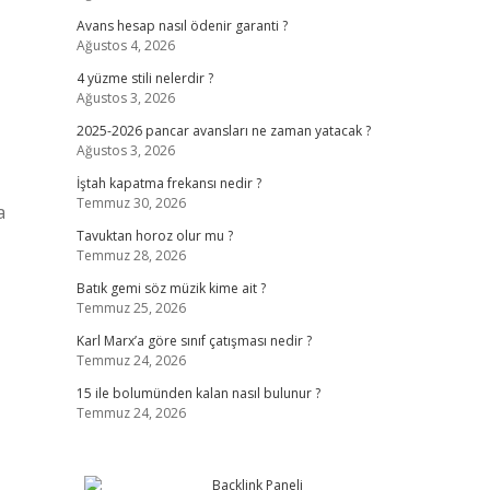
Avans hesap nasıl ödenir garanti ?
Ağustos 4, 2026
4 yüzme stili nelerdir ?
Ağustos 3, 2026
2025-2026 pancar avansları ne zaman yatacak ?
Ağustos 3, 2026
İştah kapatma frekansı nedir ?
Temmuz 30, 2026
a
Tavuktan horoz olur mu ?
Temmuz 28, 2026
Batık gemi söz müzik kime ait ?
Temmuz 25, 2026
Karl Marx’a göre sınıf çatışması nedir ?
Temmuz 24, 2026
15 ile bolumünden kalan nasıl bulunur ?
Temmuz 24, 2026