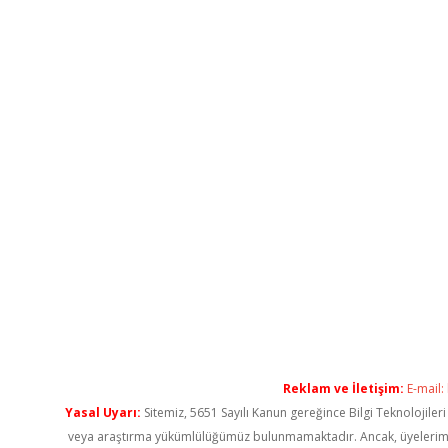
Reklam ve İletişim:
E-mail:
Yasal Uyarı:
Sitemiz, 5651 Sayılı Kanun gereğince Bilgi Teknolojiler
veya araştırma yükümlülüğümüz bulunmamaktadır. Ancak, üyelerimiz ya