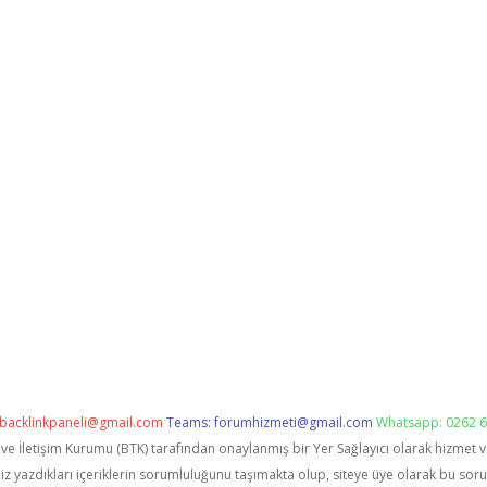
backlinkpaneli@gmail.com
Teams:
forumhizmeti@gmail.com
Whatsapp: 0262 6
i ve İletişim Kurumu (BTK) tarafından onaylanmış bir Yer Sağlayıcı olarak hizmet 
zdıkları içeriklerin sorumluluğunu taşımakta olup, siteye üye olarak bu sorumlu