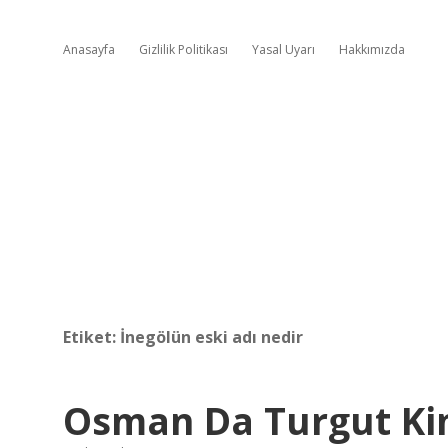
Anasayfa
Gizlilik Politikası
Yasal Uyarı
Hakkımızda
Etiket:
İnegölün eski adı nedir
Osman Da Turgut Ki