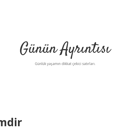
Günün Ayrıntısı
Günlük yaşamın dikkat çekici satırları.
mdir