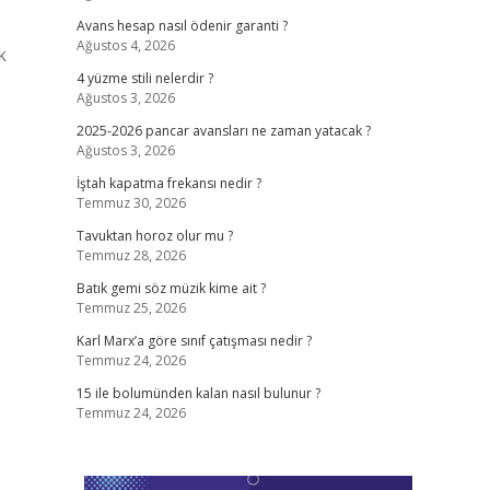
Avans hesap nasıl ödenir garanti ?
Ağustos 4, 2026
k
4 yüzme stili nelerdir ?
Ağustos 3, 2026
2025-2026 pancar avansları ne zaman yatacak ?
Ağustos 3, 2026
İştah kapatma frekansı nedir ?
Temmuz 30, 2026
Tavuktan horoz olur mu ?
Temmuz 28, 2026
Batık gemi söz müzik kime ait ?
Temmuz 25, 2026
Karl Marx’a göre sınıf çatışması nedir ?
Temmuz 24, 2026
15 ile bolumünden kalan nasıl bulunur ?
Temmuz 24, 2026