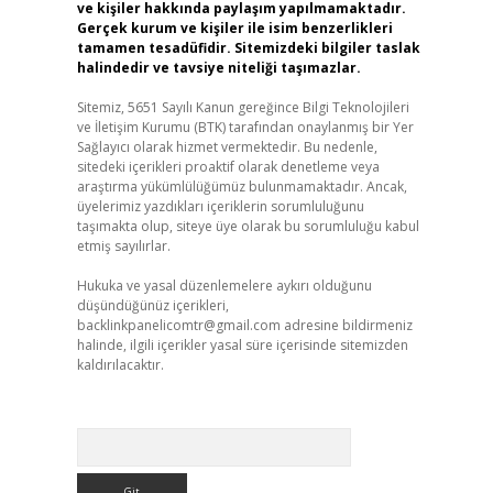
ve kişiler hakkında paylaşım yapılmamaktadır.
Gerçek kurum ve kişiler ile isim benzerlikleri
tamamen tesadüfidir. Sitemizdeki bilgiler taslak
halindedir ve tavsiye niteliği taşımazlar.
Sitemiz, 5651 Sayılı Kanun gereğince Bilgi Teknolojileri
ve İletişim Kurumu (BTK) tarafından onaylanmış bir Yer
Sağlayıcı olarak hizmet vermektedir. Bu nedenle,
sitedeki içerikleri proaktif olarak denetleme veya
araştırma yükümlülüğümüz bulunmamaktadır. Ancak,
üyelerimiz yazdıkları içeriklerin sorumluluğunu
taşımakta olup, siteye üye olarak bu sorumluluğu kabul
etmiş sayılırlar.
Hukuka ve yasal düzenlemelere aykırı olduğunu
düşündüğünüz içerikleri,
backlinkpanelicomtr@gmail.com
adresine bildirmeniz
halinde, ilgili içerikler yasal süre içerisinde sitemizden
kaldırılacaktır.
Arama