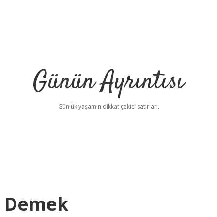
Günün Ayrıntısı
Günlük yaşamın dikkat çekici satırları.
e Demek