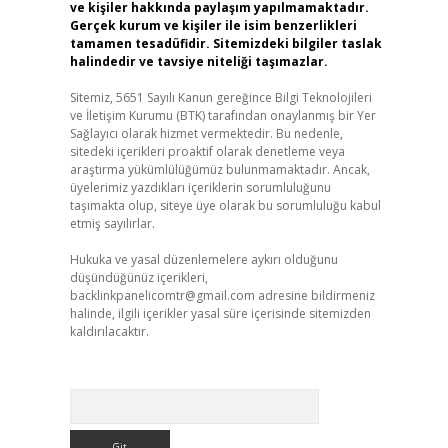
ve kişiler hakkında paylaşım yapılmamaktadır.
Gerçek kurum ve kişiler ile isim benzerlikleri
tamamen tesadüfidir. Sitemizdeki bilgiler taslak
halindedir ve tavsiye niteliği taşımazlar.
Sitemiz, 5651 Sayılı Kanun gereğince Bilgi Teknolojileri
ve İletişim Kurumu (BTK) tarafından onaylanmış bir Yer
Sağlayıcı olarak hizmet vermektedir. Bu nedenle,
sitedeki içerikleri proaktif olarak denetleme veya
araştırma yükümlülüğümüz bulunmamaktadır. Ancak,
üyelerimiz yazdıkları içeriklerin sorumluluğunu
taşımakta olup, siteye üye olarak bu sorumluluğu kabul
etmiş sayılırlar.
Hukuka ve yasal düzenlemelere aykırı olduğunu
düşündüğünüz içerikleri,
backlinkpanelicomtr@gmail.com
adresine bildirmeniz
halinde, ilgili içerikler yasal süre içerisinde sitemizden
kaldırılacaktır.
Arama