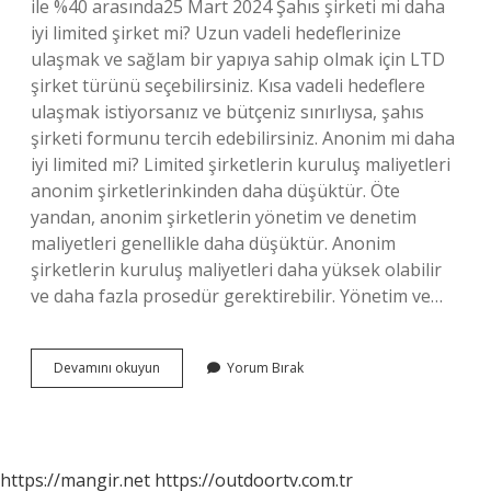
ile %40 arasında25 Mart 2024 Şahıs şirketi mi daha
iyi limited şirket mi? Uzun vadeli hedeflerinize
ulaşmak ve sağlam bir yapıya sahip olmak için LTD
şirket türünü seçebilirsiniz. Kısa vadeli hedeflere
ulaşmak istiyorsanız ve bütçeniz sınırlıysa, şahıs
şirketi formunu tercih edebilirsiniz. Anonim mi daha
iyi limited mi? Limited şirketlerin kuruluş maliyetleri
anonim şirketlerinkinden daha düşüktür. Öte
yandan, anonim şirketlerin yönetim ve denetim
maliyetleri genellikle daha düşüktür. Anonim
şirketlerin kuruluş maliyetleri daha yüksek olabilir
ve daha fazla prosedür gerektirebilir. Yönetim ve…
Hangi
Devamını okuyun
Yorum Bırak
Şirket
Türü
Daha
Avantajlı
https://mangir.net
https://outdoortv.com.tr