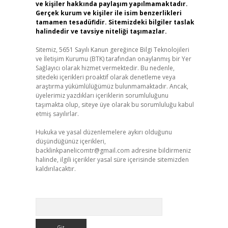
ve kişiler hakkında paylaşım yapılmamaktadır.
Gerçek kurum ve kişiler ile isim benzerlikleri
tamamen tesadüfidir. Sitemizdeki bilgiler taslak
halindedir ve tavsiye niteliği taşımazlar.
Sitemiz, 5651 Sayılı Kanun gereğince Bilgi Teknolojileri
ve İletişim Kurumu (BTK) tarafından onaylanmış bir Yer
Sağlayıcı olarak hizmet vermektedir. Bu nedenle,
sitedeki içerikleri proaktif olarak denetleme veya
araştırma yükümlülüğümüz bulunmamaktadır. Ancak,
üyelerimiz yazdıkları içeriklerin sorumluluğunu
taşımakta olup, siteye üye olarak bu sorumluluğu kabul
etmiş sayılırlar.
Hukuka ve yasal düzenlemelere aykırı olduğunu
düşündüğünüz içerikleri,
backlinkpanelicomtr@gmail.com
adresine bildirmeniz
halinde, ilgili içerikler yasal süre içerisinde sitemizden
kaldırılacaktır.
Arama