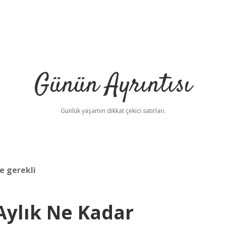
Günün Ayrıntısı
Günlük yaşamın dikkat çekici satırları.
e gerekli
Aylık Ne Kadar