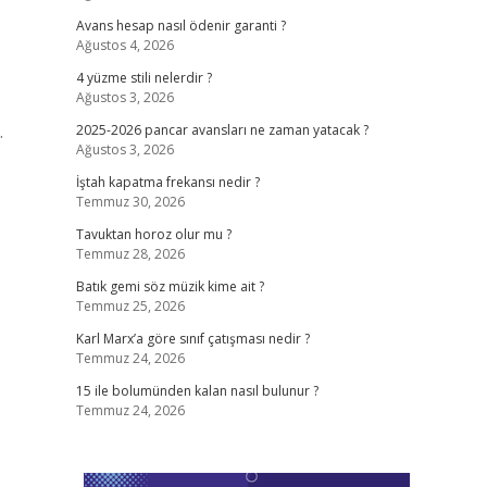
Avans hesap nasıl ödenir garanti ?
Ağustos 4, 2026
4 yüzme stili nelerdir ?
Ağustos 3, 2026
.
2025-2026 pancar avansları ne zaman yatacak ?
Ağustos 3, 2026
İştah kapatma frekansı nedir ?
Temmuz 30, 2026
Tavuktan horoz olur mu ?
Temmuz 28, 2026
Batık gemi söz müzik kime ait ?
Temmuz 25, 2026
Karl Marx’a göre sınıf çatışması nedir ?
Temmuz 24, 2026
15 ile bolumünden kalan nasıl bulunur ?
Temmuz 24, 2026