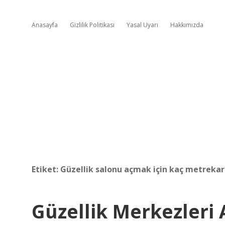
Anasayfa
Gizlilik Politikası
Yasal Uyarı
Hakkımızda
Etiket:
Güzellik salonu açmak için kaç metrekar
Güzellik Merkezleri 