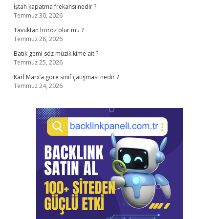
İştah kapatma frekansı nedir ?
Temmuz 30, 2026
Tavuktan horoz olur mu ?
Temmuz 28, 2026
Batık gemi söz müzik kime ait ?
Temmuz 25, 2026
Karl Marx’a göre sınıf çatışması nedir ?
Temmuz 24, 2026