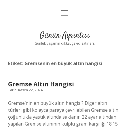
menüyü
Anasayfa
aç
Gizlilik Politikası
Günün Ayrıntısı
Yasal Uyarı
Günlük yaşamın dikkat çekici satırları.
Hakkımızda
Etiket:
Gremsenin en büyük altın hangisi
Gremse Altın Hangisi
Tarih: Kasım 22, 2024
Gremse’nin en büyük altın hangisi? Diğer altın
türleri gibi kolayca paraya çevrilebilen Gremse altını
çoğunlukla yastık altında saklanır. 22 ayar altından
yapılan Gremse altınının kulplu gram karşılığı 18.15