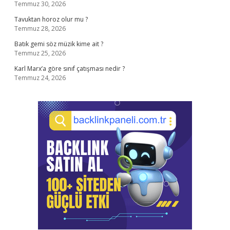
Temmuz 30, 2026
Tavuktan horoz olur mu ?
Temmuz 28, 2026
Batık gemi söz müzik kime ait ?
Temmuz 25, 2026
Karl Marx’a göre sınıf çatışması nedir ?
Temmuz 24, 2026