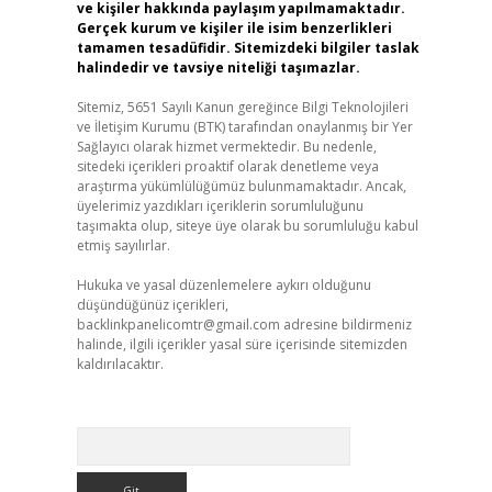
ve kişiler hakkında paylaşım yapılmamaktadır.
Gerçek kurum ve kişiler ile isim benzerlikleri
tamamen tesadüfidir. Sitemizdeki bilgiler taslak
halindedir ve tavsiye niteliği taşımazlar.
Sitemiz, 5651 Sayılı Kanun gereğince Bilgi Teknolojileri
ve İletişim Kurumu (BTK) tarafından onaylanmış bir Yer
Sağlayıcı olarak hizmet vermektedir. Bu nedenle,
sitedeki içerikleri proaktif olarak denetleme veya
araştırma yükümlülüğümüz bulunmamaktadır. Ancak,
üyelerimiz yazdıkları içeriklerin sorumluluğunu
taşımakta olup, siteye üye olarak bu sorumluluğu kabul
etmiş sayılırlar.
Hukuka ve yasal düzenlemelere aykırı olduğunu
düşündüğünüz içerikleri,
backlinkpanelicomtr@gmail.com
adresine bildirmeniz
halinde, ilgili içerikler yasal süre içerisinde sitemizden
kaldırılacaktır.
Arama