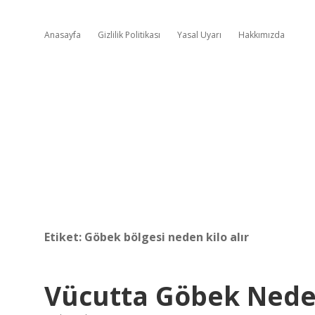
Anasayfa
Gizlilik Politikası
Yasal Uyarı
Hakkımızda
Etiket:
Göbek bölgesi neden kilo alır
Vücutta Göbek Nede