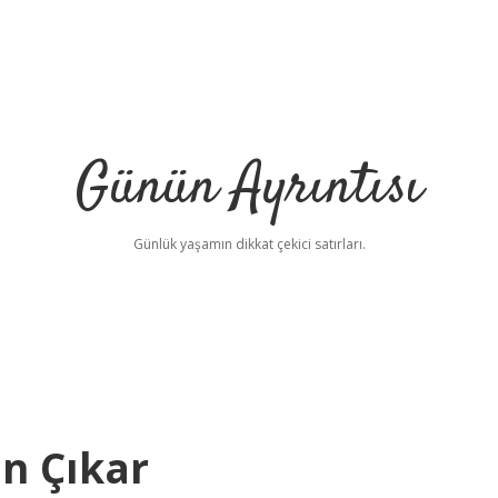
Günün Ayrıntısı
Günlük yaşamın dikkat çekici satırları.
n Çıkar