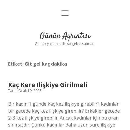
menüyü
Anasayfa
aç
Gizlilik Politikası
Günün Ayrıntısı
Yasal Uyarı
Günlük yaşamın dikkat çekici satırları.
Hakkımızda
Etiket:
Git gel kaç dakika
Kaç Kere Ilişkiye Girilmeli
Tarih: Ocak 19, 2025
Bir kadın 1 günde kaç kez ilişkiye girebilir? Kadınlar
bir gecede kaç kez ilişkiye girebilir? Erkekler gecede
2-3 kez ilişkiye girebilir. Ancak kadınlar için bu oran
sınırsızdır. Çünkü kadınlar daha uzun süre ilişkiye