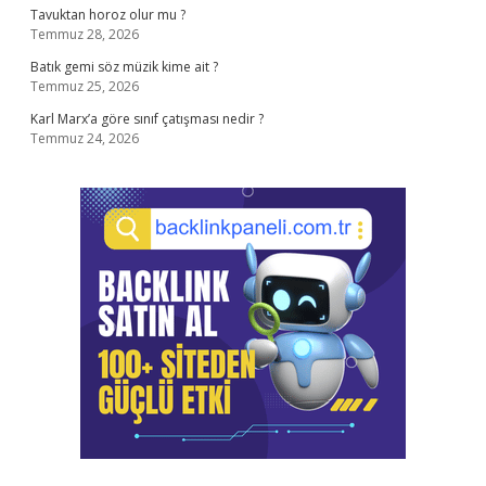
Tavuktan horoz olur mu ?
Temmuz 28, 2026
Batık gemi söz müzik kime ait ?
Temmuz 25, 2026
Karl Marx’a göre sınıf çatışması nedir ?
Temmuz 24, 2026