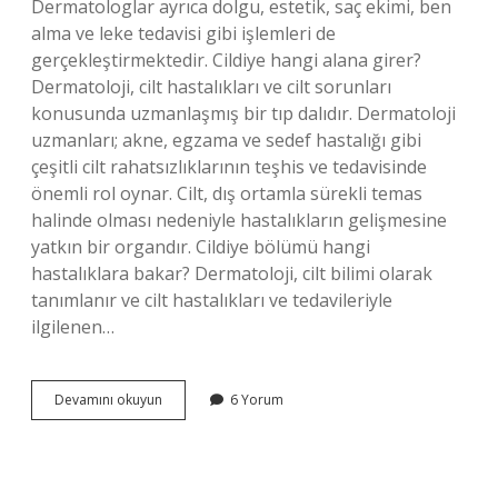
Dermatologlar ayrıca dolgu, estetik, saç ekimi, ben
alma ve leke tedavisi gibi işlemleri de
gerçekleştirmektedir. Cildiye hangi alana girer?
Dermatoloji, cilt hastalıkları ve cilt sorunları
konusunda uzmanlaşmış bir tıp dalıdır. Dermatoloji
uzmanları; akne, egzama ve sedef hastalığı gibi
çeşitli cilt rahatsızlıklarının teşhis ve tedavisinde
önemli rol oynar. Cilt, dış ortamla sürekli temas
halinde olması nedeniyle hastalıkların gelişmesine
yatkın bir organdır. Cildiye bölümü hangi
hastalıklara bakar? Dermatoloji, cilt bilimi olarak
tanımlanır ve cilt hastalıkları ve tedavileriyle
ilgilenen…
Cildiye
Devamını okuyun
6 Yorum
Doktoru
Ameliyata
Girer
Mi