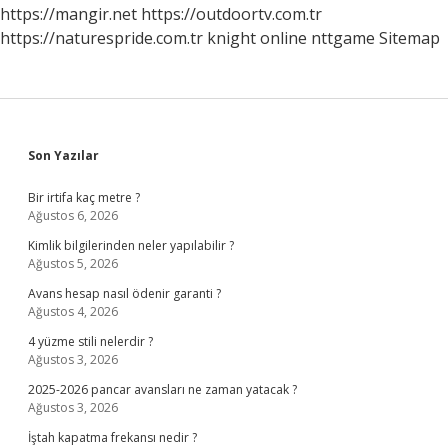
https://mangir.net
https://outdoortv.com.tr
https://naturespride.com.tr
knight online
nttgame
Sitemap
Sidebar
Son Yazılar
Bir irtifa kaç metre ?
Ağustos 6, 2026
Kimlik bilgilerinden neler yapılabilir ?
Ağustos 5, 2026
Avans hesap nasıl ödenir garanti ?
Ağustos 4, 2026
4 yüzme stili nelerdir ?
Ağustos 3, 2026
2025-2026 pancar avansları ne zaman yatacak ?
Ağustos 3, 2026
İştah kapatma frekansı nedir ?