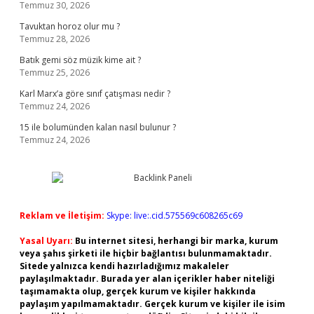
Temmuz 30, 2026
Tavuktan horoz olur mu ?
Temmuz 28, 2026
Batık gemi söz müzik kime ait ?
Temmuz 25, 2026
Karl Marx’a göre sınıf çatışması nedir ?
Temmuz 24, 2026
15 ile bolumünden kalan nasıl bulunur ?
Temmuz 24, 2026
Reklam ve İletişim:
Skype: live:.cid.575569c608265c69
Yasal Uyarı:
Bu internet sitesi, herhangi bir marka, kurum
veya şahıs şirketi ile hiçbir bağlantısı bulunmamaktadır.
Sitede yalnızca kendi hazırladığımız makaleler
paylaşılmaktadır. Burada yer alan içerikler haber niteliği
taşımamakta olup, gerçek kurum ve kişiler hakkında
paylaşım yapılmamaktadır. Gerçek kurum ve kişiler ile isim