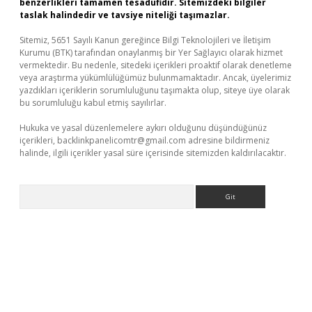
benzerlikleri tamamen tesadüfidir. Sitemizdeki bilgiler
taslak halindedir ve tavsiye niteliği taşımazlar.
Sitemiz, 5651 Sayılı Kanun gereğince Bilgi Teknolojileri ve İletişim
Kurumu (BTK) tarafından onaylanmış bir Yer Sağlayıcı olarak hizmet
vermektedir. Bu nedenle, sitedeki içerikleri proaktif olarak denetleme
veya araştırma yükümlülüğümüz bulunmamaktadır. Ancak, üyelerimiz
yazdıkları içeriklerin sorumluluğunu taşımakta olup, siteye üye olarak
bu sorumluluğu kabul etmiş sayılırlar.
Hukuka ve yasal düzenlemelere aykırı olduğunu düşündüğünüz
içerikleri,
backlinkpanelicomtr@gmail.com
adresine bildirmeniz
halinde, ilgili içerikler yasal süre içerisinde sitemizden kaldırılacaktır.
Arama