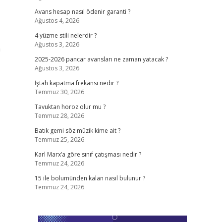
Avans hesap nasıl ödenir garanti ?
Ağustos 4, 2026
4 yüzme stili nelerdir ?
Ağustos 3, 2026
a
2025-2026 pancar avansları ne zaman yatacak ?
Ağustos 3, 2026
İştah kapatma frekansı nedir ?
Temmuz 30, 2026
Tavuktan horoz olur mu ?
Temmuz 28, 2026
Batık gemi söz müzik kime ait ?
Temmuz 25, 2026
Karl Marx’a göre sınıf çatışması nedir ?
Temmuz 24, 2026
15 ile bolumünden kalan nasıl bulunur ?
Temmuz 24, 2026