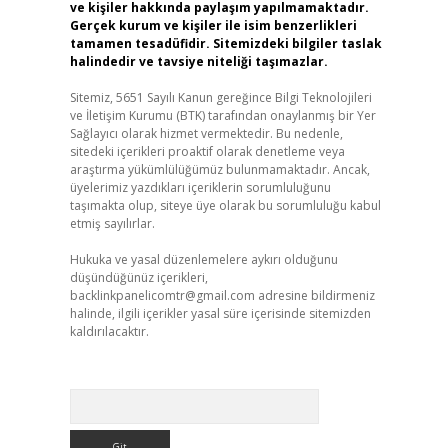
ve kişiler hakkında paylaşım yapılmamaktadır.
Gerçek kurum ve kişiler ile isim benzerlikleri
tamamen tesadüfidir. Sitemizdeki bilgiler taslak
halindedir ve tavsiye niteliği taşımazlar.
Sitemiz, 5651 Sayılı Kanun gereğince Bilgi Teknolojileri
ve İletişim Kurumu (BTK) tarafından onaylanmış bir Yer
Sağlayıcı olarak hizmet vermektedir. Bu nedenle,
sitedeki içerikleri proaktif olarak denetleme veya
araştırma yükümlülüğümüz bulunmamaktadır. Ancak,
üyelerimiz yazdıkları içeriklerin sorumluluğunu
taşımakta olup, siteye üye olarak bu sorumluluğu kabul
etmiş sayılırlar.
Hukuka ve yasal düzenlemelere aykırı olduğunu
düşündüğünüz içerikleri,
backlinkpanelicomtr@gmail.com
adresine bildirmeniz
halinde, ilgili içerikler yasal süre içerisinde sitemizden
kaldırılacaktır.
Arama