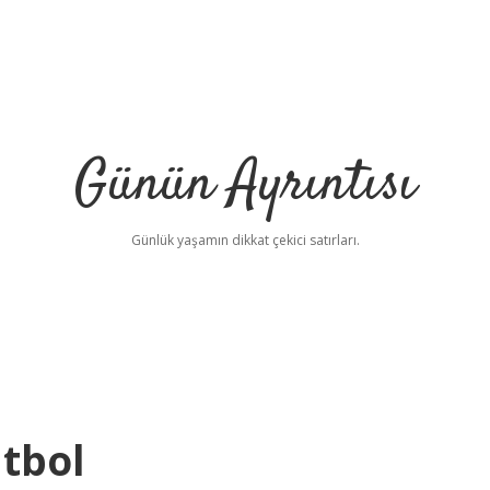
Günün Ayrıntısı
Günlük yaşamın dikkat çekici satırları.
utbol