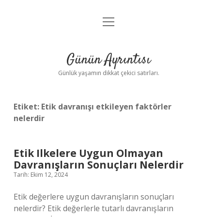
menüyü
Anasayfa
aç
Gizlilik Politikası
Günün Ayrıntısı
Yasal Uyarı
Günlük yaşamın dikkat çekici satırları.
Hakkımızda
Etiket:
Etik davranışı etkileyen faktörler
nelerdir
Etik Ilkelere Uygun Olmayan
Davranışların Sonuçları Nelerdir
Tarih: Ekim 12, 2024
Etik değerlere uygun davranışların sonuçları
nelerdir? Etik değerlerle tutarlı davranışların