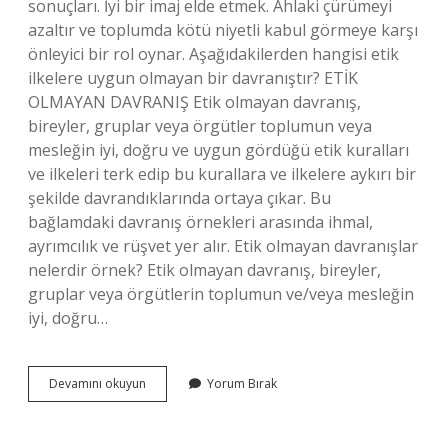
sonuçları. İyi bir imaj elde etmek. Ahlaki çürümeyi
azaltır ve toplumda kötü niyetli kabul görmeye karşı
önleyici bir rol oynar. Aşağıdakilerden hangisi etik
ilkelere uygun olmayan bir davranıştır? ETİK
OLMAYAN DAVRANIŞ Etik olmayan davranış,
bireyler, gruplar veya örgütler toplumun veya
mesleğin iyi, doğru ve uygun gördüğü etik kuralları
ve ilkeleri terk edip bu kurallara ve ilkelere aykırı bir
şekilde davrandıklarında ortaya çıkar. Bu
bağlamdaki davranış örnekleri arasında ihmal,
ayrımcılık ve rüşvet yer alır. Etik olmayan davranışlar
nelerdir örnek? Etik olmayan davranış, bireyler,
gruplar veya örgütlerin toplumun ve/veya mesleğin
iyi, doğru…
Etik
Devamını okuyun
Yorum Bırak
Ilkelere
Uygun
Olmayan