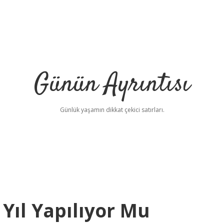
Günün Ayrıntısı
Günlük yaşamın dikkat çekici satırları.
 Yıl Yapılıyor Mu