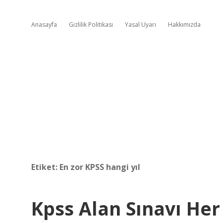
Anasayfa
Gizlilik Politikası
Yasal Uyarı
Hakkımızda
Etiket:
En zor KPSS hangi yıl
Kpss Alan Sınavı Her