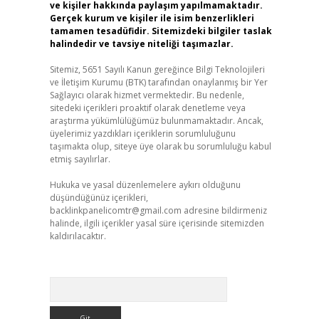
ve kişiler hakkında paylaşım yapılmamaktadır.
Gerçek kurum ve kişiler ile isim benzerlikleri
tamamen tesadüfidir. Sitemizdeki bilgiler taslak
halindedir ve tavsiye niteliği taşımazlar.
Sitemiz, 5651 Sayılı Kanun gereğince Bilgi Teknolojileri
ve İletişim Kurumu (BTK) tarafından onaylanmış bir Yer
Sağlayıcı olarak hizmet vermektedir. Bu nedenle,
sitedeki içerikleri proaktif olarak denetleme veya
araştırma yükümlülüğümüz bulunmamaktadır. Ancak,
üyelerimiz yazdıkları içeriklerin sorumluluğunu
taşımakta olup, siteye üye olarak bu sorumluluğu kabul
etmiş sayılırlar.
Hukuka ve yasal düzenlemelere aykırı olduğunu
düşündüğünüz içerikleri,
backlinkpanelicomtr@gmail.com
adresine bildirmeniz
halinde, ilgili içerikler yasal süre içerisinde sitemizden
kaldırılacaktır.
Arama