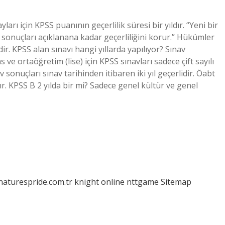
arı için KPSS puanının geçerlilik süresi bir yıldır. “Yeni bir
 sonuçları açıklanana kadar geçerliliğini korur.” Hükümler
dir. KPSS alan sınavı hangi yıllarda yapılıyor? Sınav
s ve ortaöğretim (lise) için KPSS sınavları sadece çift sayılı
v sonuçları sınav tarihinden itibaren iki yıl geçerlidir. Öabt
ır. KPSS B 2 yılda bir mi? Sadece genel kültür ve genel
/naturespride.com.tr
knight online
nttgame
Sitemap