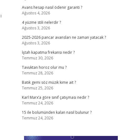
Avans hesap nasıl ödenir garanti ?
Ağustos 4, 2026
ı
4 yüzme stili nelerdir ?
Ağustos 3, 2026
2025-2026 pancar avansları ne zaman yatacak ?
Ağustos 3, 2026
İştah kapatma frekansı nedir ?
Temmuz 30, 2026
Tavuktan horoz olur mu ?
Temmuz 28, 2026
Batık gemi söz müzik kime ait ?
Temmuz 25, 2026
Karl Marx’a göre sınıf çatışması nedir ?
Temmuz 24, 2026
15 ile bolumünden kalan nasıl bulunur ?
Temmuz 24, 2026