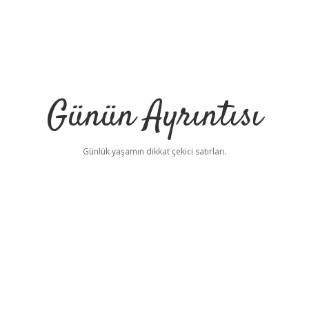
Günün Ayrıntısı
Günlük yaşamın dikkat çekici satırları.