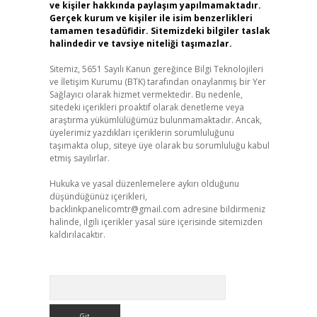
ve kişiler hakkında paylaşım yapılmamaktadır.
Gerçek kurum ve kişiler ile isim benzerlikleri
tamamen tesadüfidir. Sitemizdeki bilgiler taslak
halindedir ve tavsiye niteliği taşımazlar.
Sitemiz, 5651 Sayılı Kanun gereğince Bilgi Teknolojileri
ve İletişim Kurumu (BTK) tarafından onaylanmış bir Yer
Sağlayıcı olarak hizmet vermektedir. Bu nedenle,
sitedeki içerikleri proaktif olarak denetleme veya
araştırma yükümlülüğümüz bulunmamaktadır. Ancak,
üyelerimiz yazdıkları içeriklerin sorumluluğunu
taşımakta olup, siteye üye olarak bu sorumluluğu kabul
etmiş sayılırlar.
Hukuka ve yasal düzenlemelere aykırı olduğunu
düşündüğünüz içerikleri,
backlinkpanelicomtr@gmail.com
adresine bildirmeniz
halinde, ilgili içerikler yasal süre içerisinde sitemizden
kaldırılacaktır.
Arama