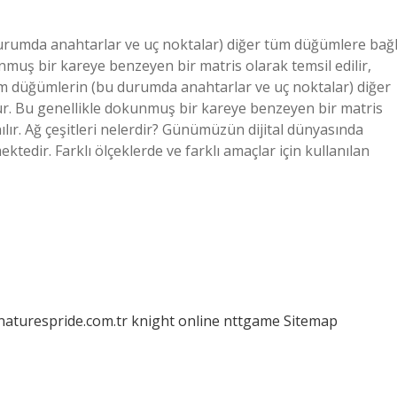
durumda anahtarlar ve uç noktalar) diğer tüm düğümlere bağl
nmuş bir kareye benzeyen bir matris olarak temsil edilir,
 tüm düğümlerin (bu durumda anahtarlar ve uç noktalar) diğer
ür. Bu genellikle dokunmuş bir kareye benzeyen bir matris
nılır. Ağ çeşitleri nelerdir? Günümüzün dijital dünyasında
ektedir. Farklı ölçeklerde ve farklı amaçlar için kullanılan
/naturespride.com.tr
knight online
nttgame
Sitemap