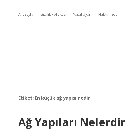
Anasayfa
Gizlilik Politikası
Yasal Uyarı
Hakkımızda
Etiket:
En küçük ağ yapısı nedir
Ağ Yapıları Nelerdir