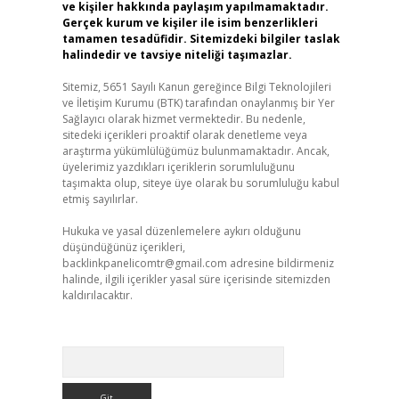
ve kişiler hakkında paylaşım yapılmamaktadır.
Gerçek kurum ve kişiler ile isim benzerlikleri
tamamen tesadüfidir. Sitemizdeki bilgiler taslak
halindedir ve tavsiye niteliği taşımazlar.
Sitemiz, 5651 Sayılı Kanun gereğince Bilgi Teknolojileri
ve İletişim Kurumu (BTK) tarafından onaylanmış bir Yer
Sağlayıcı olarak hizmet vermektedir. Bu nedenle,
sitedeki içerikleri proaktif olarak denetleme veya
araştırma yükümlülüğümüz bulunmamaktadır. Ancak,
üyelerimiz yazdıkları içeriklerin sorumluluğunu
taşımakta olup, siteye üye olarak bu sorumluluğu kabul
etmiş sayılırlar.
Hukuka ve yasal düzenlemelere aykırı olduğunu
düşündüğünüz içerikleri,
backlinkpanelicomtr@gmail.com
adresine bildirmeniz
halinde, ilgili içerikler yasal süre içerisinde sitemizden
kaldırılacaktır.
Arama