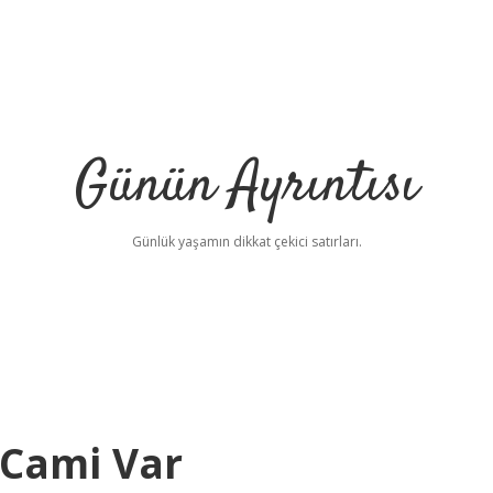
Günün Ayrıntısı
Günlük yaşamın dikkat çekici satırları.
 Cami Var