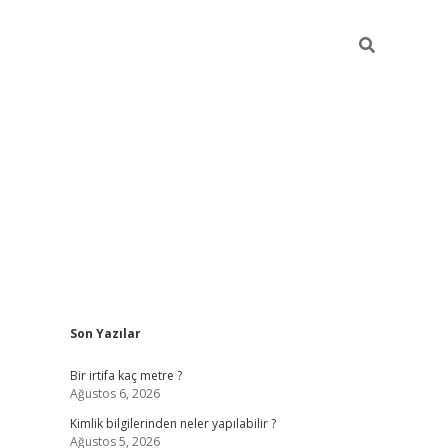
Sidebar
Son Yazılar
grandoperabet 
Bir irtifa kaç metre ?
Ağustos 6, 2026
Kimlik bilgilerinden neler yapılabilir ?
Ağustos 5, 2026