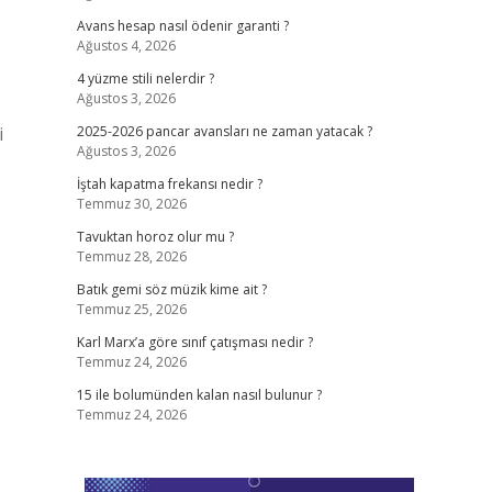
Avans hesap nasıl ödenir garanti ?
Ağustos 4, 2026
4 yüzme stili nelerdir ?
Ağustos 3, 2026
i
2025-2026 pancar avansları ne zaman yatacak ?
Ağustos 3, 2026
İştah kapatma frekansı nedir ?
Temmuz 30, 2026
Tavuktan horoz olur mu ?
Temmuz 28, 2026
Batık gemi söz müzik kime ait ?
Temmuz 25, 2026
Karl Marx’a göre sınıf çatışması nedir ?
Temmuz 24, 2026
15 ile bolumünden kalan nasıl bulunur ?
Temmuz 24, 2026