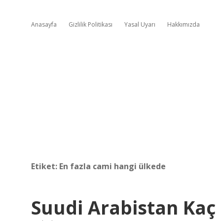
Anasayfa
Gizlilik Politikası
Yasal Uyarı
Hakkımızda
Etiket:
En fazla cami hangi ülkede
Suudi Arabistan Kaç