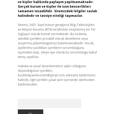
ve kişiler hakkında paylaşım yapılmamaktadır.
Gerçek kurum ve kişiler ile isim benzerlikleri
tamamen tesadüfidir. Sitemizdeki bilgiler taslak
halindedir ve tavsiye niteliği taşımazlar.
Sitemiz, 5651 Sayılı Kanun gereğince Bilgi Teknolojileri
ve İletişim Kurumu (BTK) tarafından onaylanmış bir Yer
Sağlayıcı olarak hizmet vermektedir. Bu nedenle,
sitedeki içerikleri proaktif olarak denetleme veya
araştırma yükümlülüğümüz bulunmamaktadır. Ancak,
üyelerimiz yazdıkları içeriklerin sorumluluğunu
taşımakta olup, siteye üye olarak bu sorumluluğu kabul
etmiş sayılırlar.
Hukuka ve yasal düzenlemelere aykırı olduğunu
düşündüğünüz içerikleri,
backlinkpanelicomtr@gmail.com
adresine bildirmeniz
halinde, ilgili içerikler yasal süre içerisinde sitemizden
kaldırılacaktır.
Arama