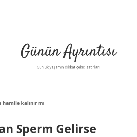
Günün Ayrıntısı
Günlük yaşamın dikkat çekici satırları.
 hamile kalınır mı
dan Sperm Gelirse