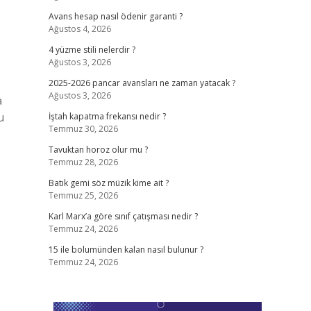
Avans hesap nasıl ödenir garanti ?
Ağustos 4, 2026
4 yüzme stili nelerdir ?
Ağustos 3, 2026
2025-2026 pancar avansları ne zaman yatacak ?
Ağustos 3, 2026
a
u
İştah kapatma frekansı nedir ?
Temmuz 30, 2026
Tavuktan horoz olur mu ?
Temmuz 28, 2026
Batık gemi söz müzik kime ait ?
Temmuz 25, 2026
Karl Marx’a göre sınıf çatışması nedir ?
Temmuz 24, 2026
15 ile bolumünden kalan nasıl bulunur ?
Temmuz 24, 2026