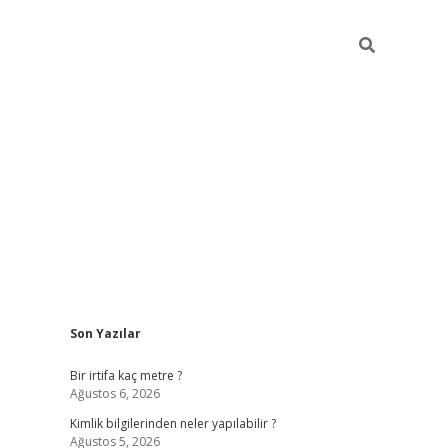
Sidebar
Son Yazılar
grandoperabet giriş
Bir irtifa kaç metre ?
Ağustos 6, 2026
Kimlik bilgilerinden neler yapılabilir ?
Ağustos 5, 2026