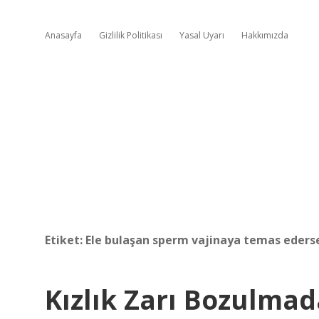
Anasayfa
Gizlilik Politikası
Yasal Uyarı
Hakkımızda
Etiket:
Ele bulaşan sperm vajinaya temas ederse
Kızlık Zarı Bozulma