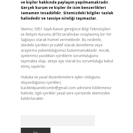
ve kişiler hakkında paylaşım yapılmamaktadır.
Gerçek kurum ve kişiler ile isim benzerlikleri
tamamen tesadüfidir. Sitemizdeki bilgiler taslak
halindedir ve tavsiye niteliği taşımazlar.
Sitemiz, 5651 Sayılı Kanun gereğince Bilgi Teknolojileri
ve İletişim Kurumu (BTK) tarafından onaylanmış bir Yer
Sağlayıcı olarak hizmet vermektedir. Bu nedenle,
sitedeki içerikleri proaktif olarak denetleme veya
araştırma yükümlülüğümüz bulunmamaktadır. Ancak,
üyelerimiz yazdıkları içeriklerin sorumluluğunu
taşımakta olup, siteye üye olarak bu sorumluluğu kabul
etmiş sayılırlar.
Hukuka ve yasal düzenlemelere aykırı olduğunu
düşündüğünüz içerikleri,
backlinkpanelicomtr@gmail.com
adresine bildirmeniz
halinde, ilgili içerikler yasal süre içerisinde sitemizden
kaldırılacaktır.
Arama