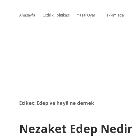
Anasayfa
Gizlilik Politikası
Yasal Uyarı
Hakkımızda
Etiket:
Edep ve hayâ ne demek
Nezaket Edep Nedir