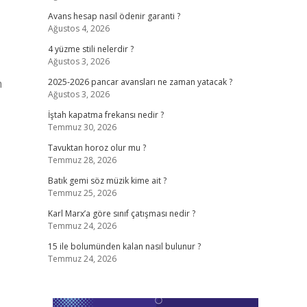
Avans hesap nasıl ödenir garanti ?
Ağustos 4, 2026
4 yüzme stili nelerdir ?
Ağustos 3, 2026
n
2025-2026 pancar avansları ne zaman yatacak ?
Ağustos 3, 2026
İştah kapatma frekansı nedir ?
Temmuz 30, 2026
Tavuktan horoz olur mu ?
Temmuz 28, 2026
Batık gemi söz müzik kime ait ?
Temmuz 25, 2026
Karl Marx’a göre sınıf çatışması nedir ?
Temmuz 24, 2026
15 ile bolumünden kalan nasıl bulunur ?
Temmuz 24, 2026