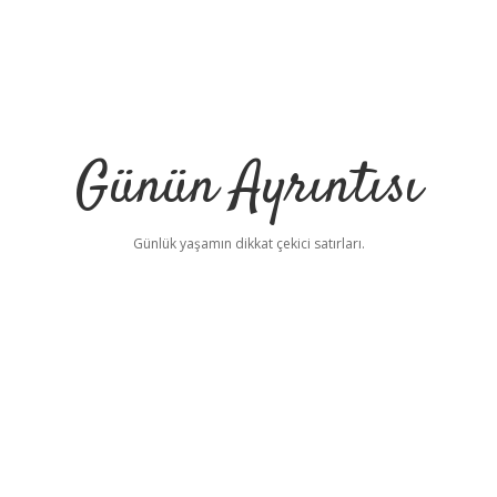
Günün Ayrıntısı
Günlük yaşamın dikkat çekici satırları.