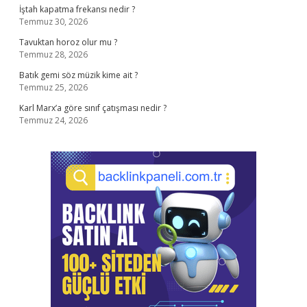
İştah kapatma frekansı nedir ?
Temmuz 30, 2026
Tavuktan horoz olur mu ?
Temmuz 28, 2026
Batık gemi söz müzik kime ait ?
Temmuz 25, 2026
Karl Marx’a göre sınıf çatışması nedir ?
Temmuz 24, 2026