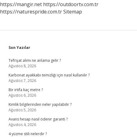
https://mangir.net
https://outdoortv.com.tr
https://naturespride.com.tr
Sitemap
Sidebar
Son Yazılar
Tefrişat alımı ne anlama gelir ?
Ağustos 8, 2026
Karbonat ayakkabı temizliği için nasıl kullanılır ?
Ağustos 7, 2026
Bir irtifa kaç metre ?
Ağustos 6, 2026
Kimlik bilgilerinden neler yapılabilir ?
Ağustos 5, 2026
Avans hesap nasıl ödenir garanti ?
Ağustos 4, 2026
4 yüzme stili nelerdir ?