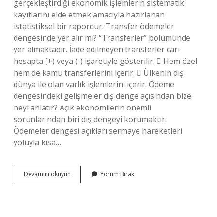
gerçekleştirdiği ekonomik işlemlerin sistematik
kayıtlarını elde etmek amacıyla hazırlanan
istatistiksel bir rapordur. Transfer ödemeler
dengesinde yer alır mı? “Transferler” bölümünde
yer almaktadır. İade edilmeyen transferler cari
hesapta (+) veya (-) işaretiyle gösterilir.  Hem özel
hem de kamu transferlerini içerir.  Ülkenin dış
dünya ile olan varlık işlemlerini içerir. Ödeme
dengesindeki gelişmeler dış denge açısından bize
neyi anlatır? Açık ekonomilerin önemli
sorunlarından biri dış dengeyi korumaktır.
Ödemeler dengesi açıkları sermaye hareketleri
yoluyla kısa…
Dış
Devamını okuyun
Yorum Bırak
Ödemeler
Dengesi
Ne
Demek