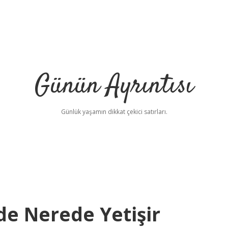
Günün Ayrıntısı
Günlük yaşamın dikkat çekici satırları.
ede Nerede Yetişir