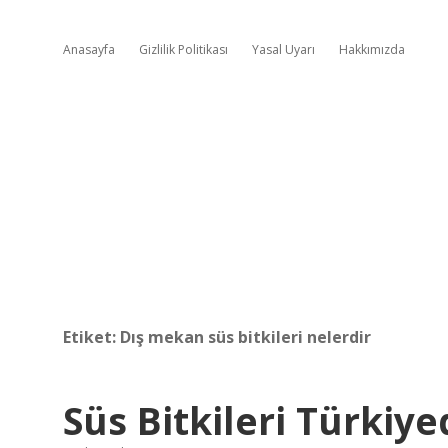
Anasayfa
Gizlilik Politikası
Yasal Uyarı
Hakkımızda
Etiket:
Dış mekan süs bitkileri nelerdir
Süs Bitkileri Türkiy