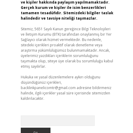
ve kişiler hakkında paylaşım yapılmamaktadır.
Gerçek kurum ve kişiler ile isim benzerlikleri
tamamen tesadüfidir. Sitemizdeki bilgiler taslak
halindedir ve tavsiye niteliği taşımazlar.
Sitemiz, 5651 Sayılı Kanun gereğince Bilgi Teknolojileri
ve İletişim Kurumu (BTK) tarafından onaylanmış bir Yer
Sağlayıcı olarak hizmet vermektedir. Bu nedenle,
sitedeki içerikleri proaktif olarak denetleme veya
araştırma yükümlülüğümüz bulunmamaktadır. Ancak,
üyelerimiz yazdıkları içeriklerin sorumluluğunu
taşımakta olup, siteye üye olarak bu sorumluluğu kabul
etmiş sayılırlar.
Hukuka ve yasal düzenlemelere aykırı olduğunu
düşündüğünüz içerikleri,
backlinkpanelicomtr@gmail.com
adresine bildirmeniz
halinde, ilgili içerikler yasal süre içerisinde sitemizden
kaldırılacaktır.
Arama