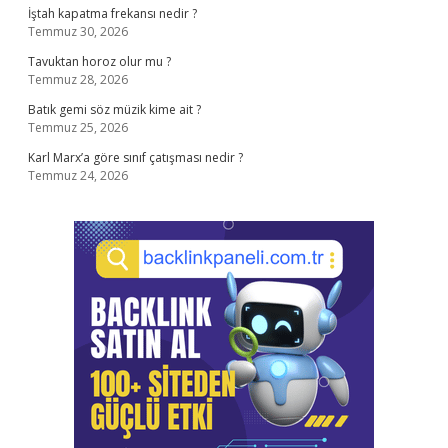
İştah kapatma frekansı nedir ?
Temmuz 30, 2026
Tavuktan horoz olur mu ?
Temmuz 28, 2026
Batık gemi söz müzik kime ait ?
Temmuz 25, 2026
Karl Marx’a göre sınıf çatışması nedir ?
Temmuz 24, 2026