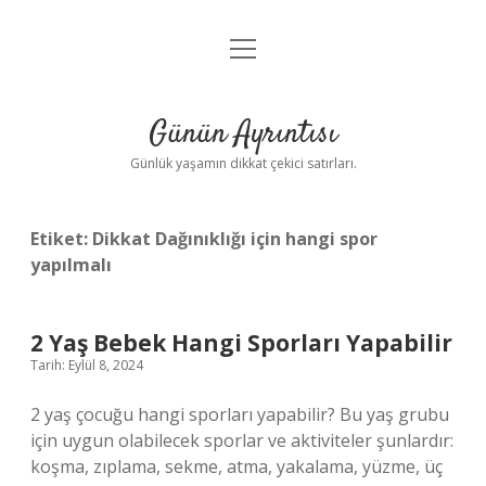
menüyü
Anasayfa
aç
Gizlilik Politikası
Günün Ayrıntısı
Yasal Uyarı
Günlük yaşamın dikkat çekici satırları.
Hakkımızda
Etiket:
Dikkat Dağınıklığı için hangi spor
yapılmalı
2 Yaş Bebek Hangi Sporları Yapabilir
Tarih: Eylül 8, 2024
2 yaş çocuğu hangi sporları yapabilir? Bu yaş grubu
için uygun olabilecek sporlar ve aktiviteler şunlardır:
koşma, zıplama, sekme, atma, yakalama, yüzme, üç