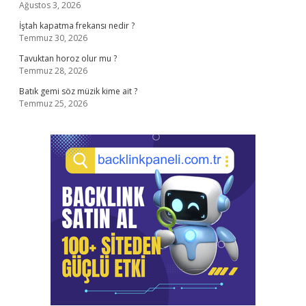
Ağustos 3, 2026
İştah kapatma frekansı nedir ?
Temmuz 30, 2026
Tavuktan horoz olur mu ?
Temmuz 28, 2026
Batık gemi söz müzik kime ait ?
Temmuz 25, 2026